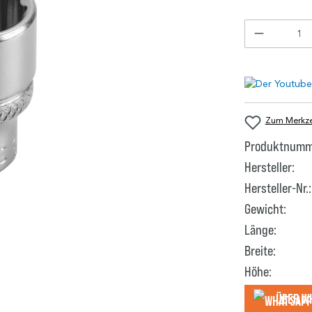
Zum Merkzet
Produktnumm
Hersteller:
Hersteller-Nr.:
Gewicht:
Länge:
Breite:
Höhe:
Über W