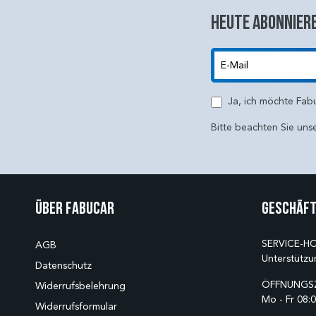
Heute abonniere
E-Mail
Ja, ich möchte Fab
Bitte beachten Sie uns
Über Fabucar
Geschäft
SERVICE-HO
AGB
Unterstützu
Datenschutz
ÖFFNUNGSZ
Widerrufsbelehrung
Mo - Fr 08:0
Widerrufsformular