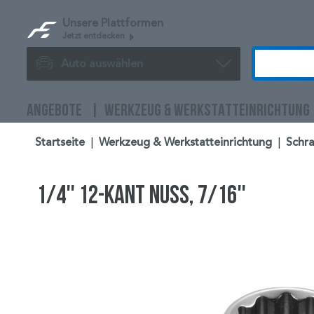
Unsere Plattformen
Jetzt entdecken
Auto auswählen
ANGEBOTE
WERKZEUG & WERKSTATTEINRICHTUNG
Startseite
|
Werkzeug & Werkstatteinrichtung
|
Schra
1/4'' 12-kant Nuss, 7/16''