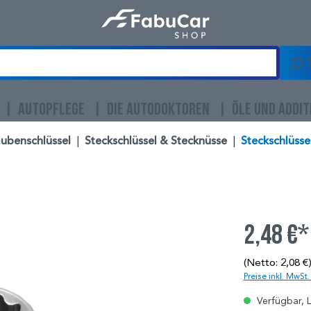
AUTOPFLEGE
DIE AUTODOKTOREN
ÖLE UND ADDIT
ubenschlüssel
|
Steckschlüssel & Stecknüsse
|
Steckschlüssel
2,48 €*
(Netto: 2,08 €
Preise inkl. MwSt
Verfügbar, L