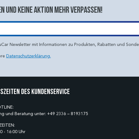
n und keine aktion mehr verpassen!
uCar Newsletter mit Informationen zu Produkten, Rabatten und Sond
ere
Datenschutzerklärung.
szeiten des Kundenservice
TLINE:
ng und Beratung unter:
+49 2336 – 8193175
EITEN:
0 - 16:00 Uhr