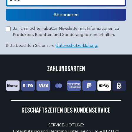
E-Mail
Abonnieren
Ja, ich möchte FabuCar Newsletter mit Informationen zu
Produkten, Rabatten und Sonderangeboten erhalten.
Bitte beachten Sie unsere
Datenschutzerklärung.
Zahlungsarten
Geschäftszeiten des Kundenservice
SERVICE-HOTLINE:
Unterstützung und Beratung unter:
+49 2336 – 8193175