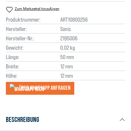
Zum Merkzettel hinzufügen
Produktnummer:
ART10800256
Hersteller:
Sonic
Hersteller-Nr.:
2195006
Gewicht:
0,02 kg
Länge:
50 mm
Breite:
12 mm
Höhe:
12 mm
Über WhatsApp anfragеn
Beschreibung