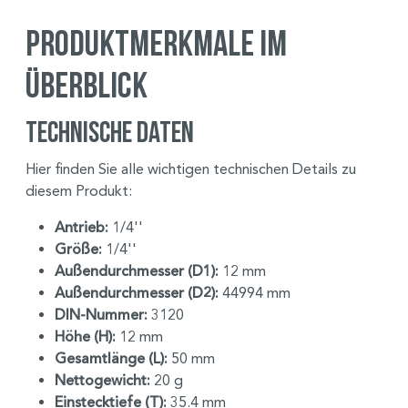
Produktmerkmale im
Überblick
Technische Daten
Hier finden Sie alle wichtigen technischen Details zu
diesem Produkt:
Antrieb:
1/4''
Größe:
1/4''
Außendurchmesser (D1):
12 mm
Außendurchmesser (D2):
44994 mm
DIN-Nummer:
3120
Höhe (H):
12 mm
Gesamtlänge (L):
50 mm
Nettogewicht:
20 g
Einstecktiefe (T):
35.4 mm