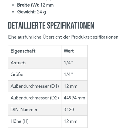
Breite (W):
12 mm
Gewicht:
24 g
Detaillierte Spezifikationen
Eine ausführliche Übersicht der Produktspezifikationen:
Eigenschaft
Wert
Antrieb
1/4''
Größe
1/4''
Außendurchmesser (D1)
12 mm
Außendurchmesser (D2)
44994 mm
DIN-Nummer
3120
Höhe (H)
12 mm