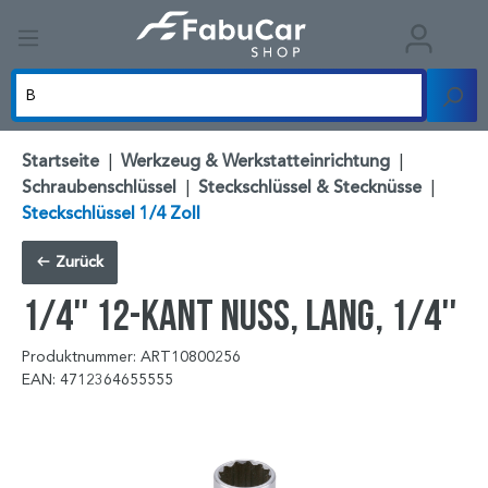
Startseite
|
Werkzeug & Werkstatteinrichtung
|
Schraubenschlüssel
|
Steckschlüssel & Stecknüsse
|
Steckschlüssel 1/4 Zoll
Zurück
1/4'' 12-kant Nuss, lang, 1/4''
Produktnummer: ART10800256
EAN: 4712364655555