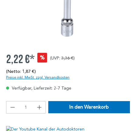
2,22 €*
%
(UVP:
3,36 €
)
(Netto: 1,87 €)
Preise inkl. MwSt. zzgl. Versandkosten
Verfügbar, Lieferzeit: 2-7 Tage
In den Warenkorb