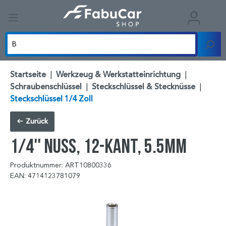
Startseite
|
Werkzeug & Werkstatteinrichtung
|
Schraubenschlüssel
|
Steckschlüssel & Stecknüsse
|
Steckschlüssel 1/4 Zoll
Zurück
1/4'' Nuss, 12-kant, 5.5mm
Produktnummer: ART10800336
EAN: 4714123781079