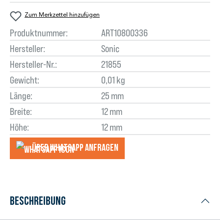
Zum Merkzettel hinzufügen
Produktnummer:
ART10800336
Hersteller:
Sonic
Hersteller-Nr.:
21855
Gewicht:
0,01 kg
Länge:
25 mm
Breite:
12 mm
Höhe:
12 mm
Über WhatsApp anfragеn
Beschreibung