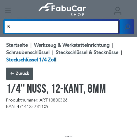
Startseite
|
Werkzeug & Werkstatteinrichtung
|
Schraubenschlüssel
|
Steckschlüssel & Stecknüsse
|
Steckschlüssel 1/4 Zoll
Zurück
1/4'' Nuss, 12-kant, 8mm
Produktnummer: ART10800326
EAN: 4714123781109