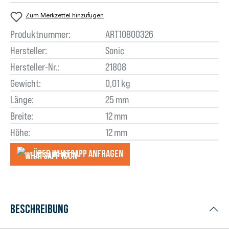
Zum Merkzettel hinzufügen
Produktnummer:
ART10800326
Hersteller:
Sonic
Hersteller-Nr.:
21808
Gewicht:
0,01 kg
Länge:
25 mm
Breite:
12 mm
Höhe:
12 mm
Über WhatsApp anfragеn
Beschreibung