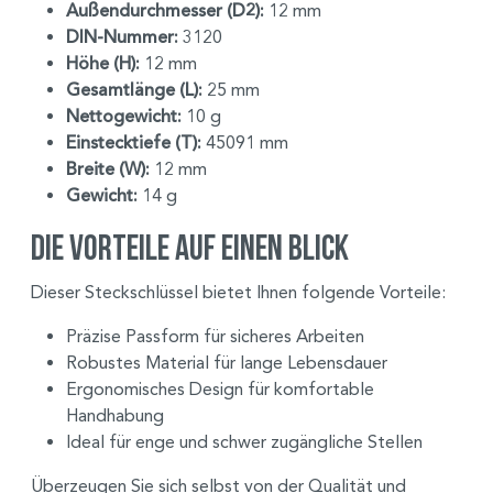
Außendurchmesser (D2):
12 mm
DIN-Nummer:
3120
Höhe (H):
12 mm
Gesamtlänge (L):
25 mm
Nettogewicht:
10 g
Einstecktiefe (T):
45091 mm
Breite (W):
12 mm
Gewicht:
14 g
Die Vorteile auf einen Blick
Dieser Steckschlüssel bietet Ihnen folgende Vorteile:
Präzise Passform für sicheres Arbeiten
Robustes Material für lange Lebensdauer
Ergonomisches Design für komfortable
Handhabung
Ideal für enge und schwer zugängliche Stellen
Überzeugen Sie sich selbst von der Qualität und