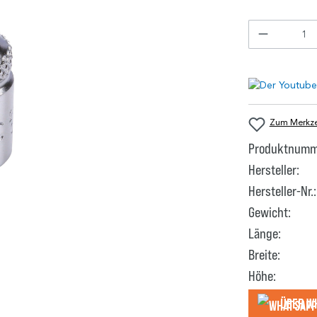
Zum Merkzet
Produktnumm
Hersteller:
Hersteller-Nr.:
Gewicht:
Länge:
Breite:
Höhe:
Über W