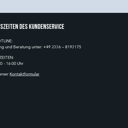
szeiten des Kundenservice
TLINE:
ng und Beratung unter:
+49 2336 – 8193175
EITEN:
0 - 16:00 Uhr
unser
Kontaktformular