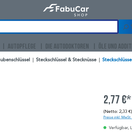
AUTOPFLEGE
DIE AUTODOKTOREN
ÖLE UND ADDIT
ubenschlüssel
|
Steckschlüssel & Stecknüsse
|
Steckschlüssel
2,77 €*
(Netto: 2,33 €
Preise inkl. MwSt
Verfügbar, L