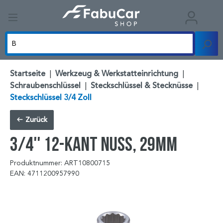
Startseite
|
Werkzeug & Werkstatteinrichtung
|
Schraubenschlüssel
|
Steckschlüssel & Stecknüsse
|
Steckschlüssel 3/4 Zoll
Zurück
3/4'' 12-kant Nuss, 29mm
Produktnummer: ART10800715
EAN: 4711200957990