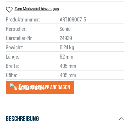
Zum Merkzettel hinzufügen
Produktnummer:
ART10800715
Hersteller:
Sonic
Hersteller-Nr.:
24929
Gewicht:
0,24 kg
Länge:
52 mm
Breite:
405 mm
Höhe:
405 mm
Über WhatsApp anfragеn
Beschreibung