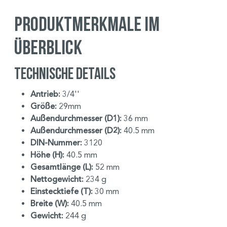
Produktmerkmale im
Überblick
Technische Details
Antrieb:
3/4''
Größe:
29mm
Außendurchmesser (D1):
36 mm
Außendurchmesser (D2):
40.5 mm
DIN-Nummer:
3120
Höhe (H):
40.5 mm
Gesamtlänge (L):
52 mm
Nettogewicht:
234 g
Einstecktiefe (T):
30 mm
Breite (W):
40.5 mm
Gewicht:
244 g