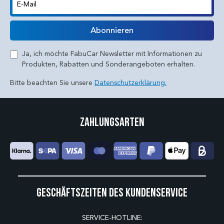
E-Mail
Abonnieren
Ja, ich möchte FabuCar Newsletter mit Informationen zu
Produkten, Rabatten und Sonderangeboten erhalten.
Bitte beachten Sie unsere
Datenschutzerklärung.
Zahlungsarten
Geschäftszeiten des Kundenservice
SERVICE-HOTLINE: