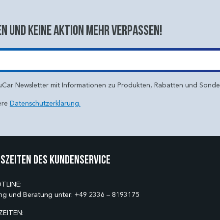
n und keine aktion mehr verpassen!
uCar Newsletter mit Informationen zu Produkten, Rabatten und Sond
ere
Datenschutzerklärung.
szeiten des Kundenservice
TLINE:
ng und Beratung unter:
+49 2336 – 8193175
EITEN: