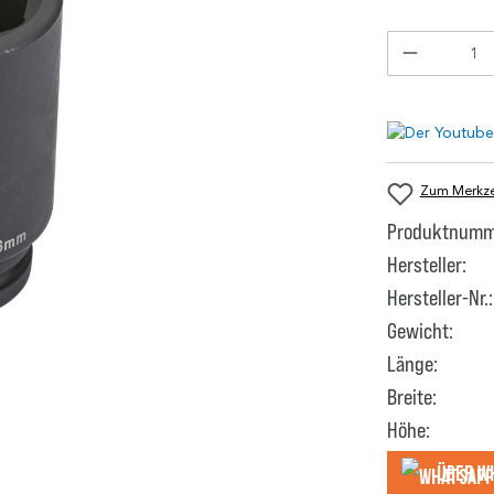
Zum Merkzet
Produktnumm
Hersteller:
Hersteller-Nr.:
Gewicht:
Länge:
Breite:
Höhe:
Über W