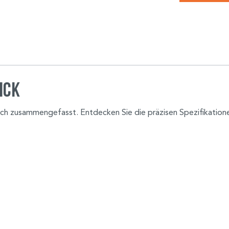
ick
tlich zusammengefasst. Entdecken Sie die präzisen Spezifikatio