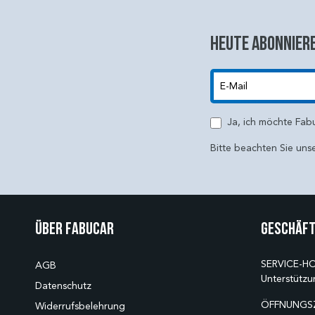
Heute abonniere
E-Mail
Ja, ich möchte Fab
Bitte beachten Sie uns
Über Fabucar
Geschäft
SERVICE-HO
AGB
Unterstützu
Datenschutz
ÖFFNUNGSZ
Widerrufsbelehrung