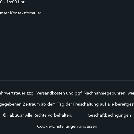
0 - 16:00 Uhr
unser
Kontaktformular
Mehrwertsteuer zzgl.
Versandkosten
und ggf. Nachnahmegebühren, wen
gegebenen Zeitraum ab dem Tag der Freischaltung auf alle bereitgestel
©
FabuCar Alle Rechte vorbehalten.
Geschäftbedingungen
Cookie-Einstellungen anpassen