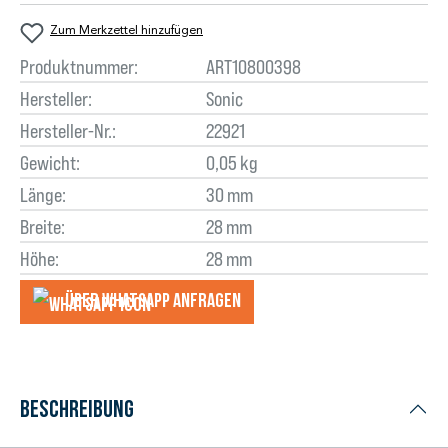
Zum Merkzettel hinzufügen
Produktnummer:
ART10800398
Hersteller:
Sonic
Hersteller-Nr.:
22921
Gewicht:
0,05 kg
Länge:
30 mm
Breite:
28 mm
Höhe:
28 mm
Über WhatsApp anfragеn
Beschreibung