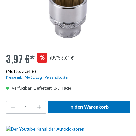
3,97 €*
%
(UVP:
6,01 €
)
(Netto: 3,34 €)
Preise inkl. MwSt. zzgl. Versandkosten
Verfügbar, Lieferzeit: 2-7 Tage
In den Warenkorb