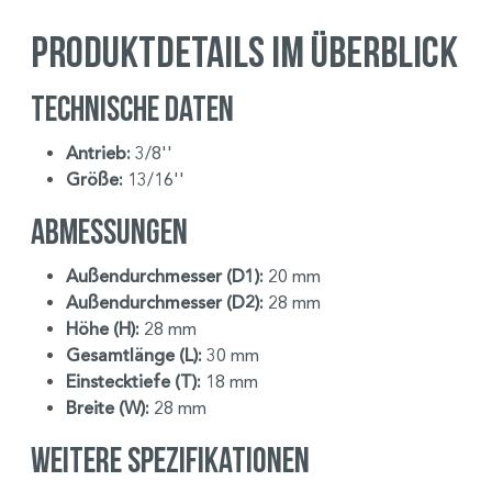
Produktdetails im Überblick
Technische Daten
Antrieb:
3/8''
Größe:
13/16''
Abmessungen
Außendurchmesser (D1):
20 mm
Außendurchmesser (D2):
28 mm
Höhe (H):
28 mm
Gesamtlänge (L):
30 mm
Einstecktiefe (T):
18 mm
Breite (W):
28 mm
Weitere Spezifikationen