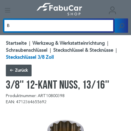
Startseite
|
Werkzeug & Werkstatteinrichtung
|
Schraubenschlüssel
|
Steckschlüssel & Stecknüsse
|
Steckschlüssel 3/8 Zoll
Zurück
3/8'' 12-kant Nuss, 13/16''
Produktnummer: ART10800398
EAN: 4712364655692