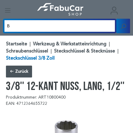
Startseite
|
Werkzeug & Werkstatteinrichtung
|
Schraubenschlüssel
|
Steckschlüssel & Stecknüsse
|
Steckschlüssel 3/8 Zoll
Zurück
3/8'' 12-kant Nuss, lang, 1/2''
Produktnummer: ART10800400
EAN: 4712364655722