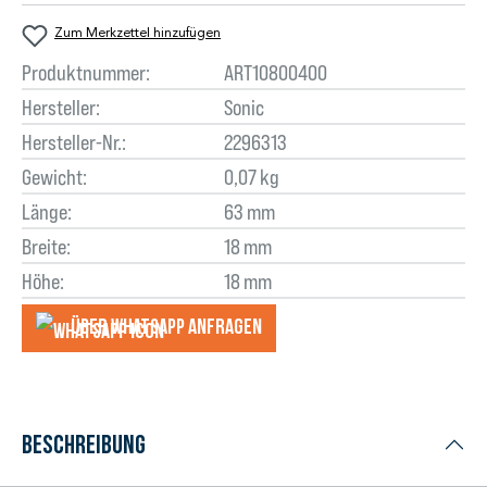
Zum Merkzettel hinzufügen
Produktnummer:
ART10800400
Hersteller:
Sonic
Hersteller-Nr.:
2296313
Gewicht:
0,07 kg
Länge:
63 mm
Breite:
18 mm
Höhe:
18 mm
Über WhatsApp anfragеn
Beschreibung