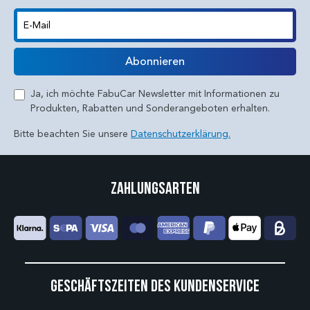
E-Mail
Abonnieren
Ja, ich möchte FabuCar Newsletter mit Informationen zu
Produkten, Rabatten und Sonderangeboten erhalten.
Bitte beachten Sie unsere
Datenschutzerklärung.
Zahlungsarten
Geschäftszeiten des Kundenservice