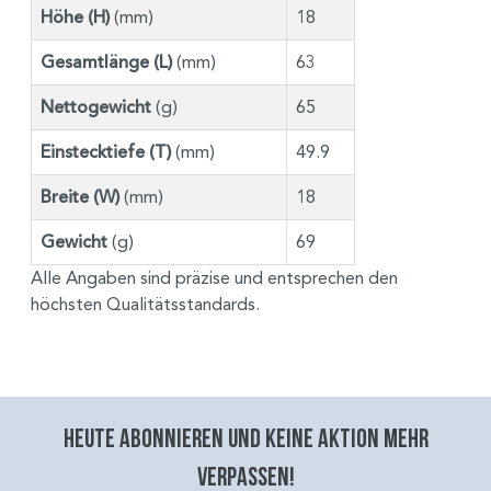
Höhe (H)
(mm)
18
Gesamtlänge (L)
(mm)
63
Nettogewicht
(g)
65
Einstecktiefe (T)
(mm)
49.9
Breite (W)
(mm)
18
Gewicht
(g)
69
Alle Angaben sind präzise und entsprechen den
höchsten Qualitätsstandards.
Heute abonnieren und keine aktion mehr
verpassen!