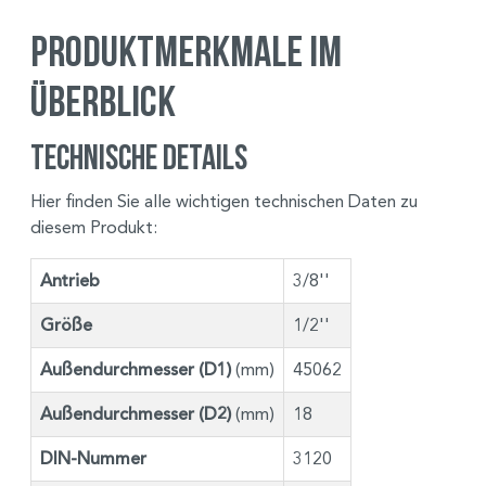
Produktmerkmale im
Überblick
Technische Details
Hier finden Sie alle wichtigen technischen Daten zu
diesem Produkt:
Antrieb
3/8''
Größe
1/2''
Außendurchmesser (D1)
(mm)
45062
Außendurchmesser (D2)
(mm)
18
DIN-Nummer
3120