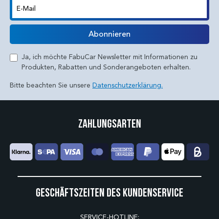
E-Mail
Abonnieren
Ja, ich möchte FabuCar Newsletter mit Informationen zu
Produkten, Rabatten und Sonderangeboten erhalten.
Bitte beachten Sie unsere
Datenschutzerklärung.
Zahlungsarten
Geschäftszeiten des Kundenservice
SERVICE-HOTLINE: