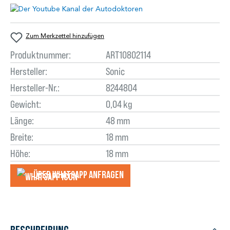
Zum Merkzettel hinzufügen
Produktnummer:
ART10802114
Hersteller:
Sonic
Hersteller-Nr.:
8244804
Gewicht:
0,04 kg
Länge:
48 mm
Breite:
18 mm
Höhe:
18 mm
Über WhatsApp anfragеn