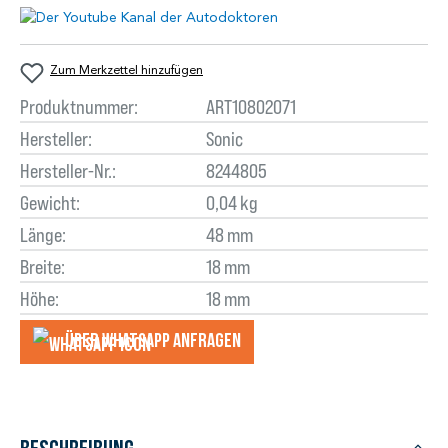
Zum Merkzettel hinzufügen
Produktnummer:
ART10802071
Hersteller:
Sonic
Hersteller-Nr.:
8244805
Gewicht:
0,04 kg
Länge:
48 mm
Breite:
18 mm
Höhe:
18 mm
Über WhatsApp anfragеn