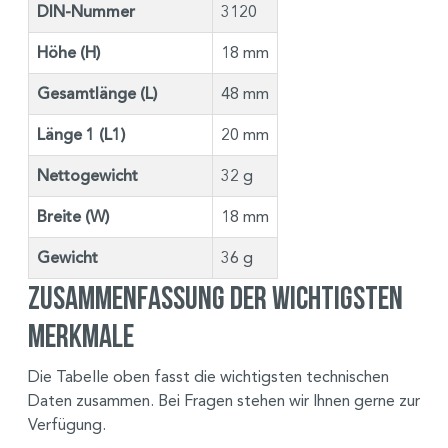
DIN-Nummer
3120
Höhe (H)
18 mm
Gesamtlänge (L)
48 mm
Länge 1 (L1)
20 mm
Nettogewicht
32 g
Breite (W)
18 mm
Gewicht
36 g
Zusammenfassung der wichtigsten
Merkmale
Die Tabelle oben fasst die wichtigsten technischen
Daten zusammen. Bei Fragen stehen wir Ihnen gerne zur
Verfügung.