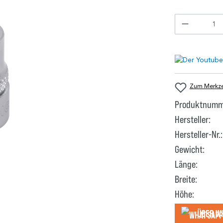
Zum Merkzet
Produktnumm
Hersteller:
Hersteller-Nr.:
Gewicht:
Länge:
Breite:
Höhe:
Über W