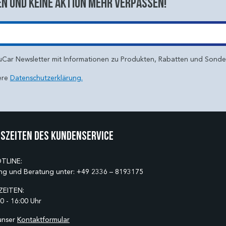
n und keine aktion mehr verpassen!
uCar Newsletter mit Informationen zu Produkten, Rabatten und Sond
ere
Datenschutzerklärung.
szeiten des Kundenservice
TLINE:
ng und Beratung unter:
+49 2336 – 8193175
EITEN:
0 - 16:00 Uhr
unser
Kontaktformular