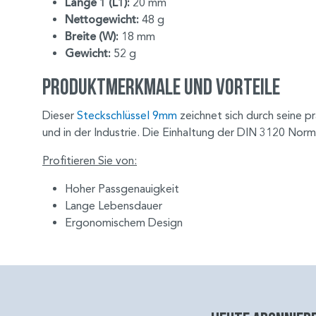
Länge 1 (L1):
20 mm
Nettogewicht:
48 g
Breite (W):
18 mm
Gewicht:
52 g
Produktmerkmale und Vorteile
Dieser
Steckschlüssel 9mm
zeichnet sich durch seine p
und in der Industrie. Die Einhaltung der DIN 3120 Norm
Profitieren Sie von:
Hoher Passgenauigkeit
Lange Lebensdauer
Ergonomischem Design