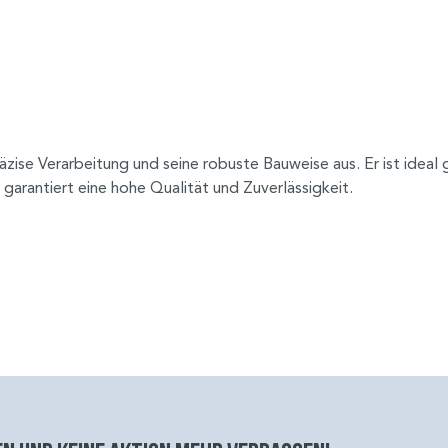
räzise Verarbeitung und seine robuste Bauweise aus. Er ist idea
 garantiert eine hohe Qualität und Zuverlässigkeit.