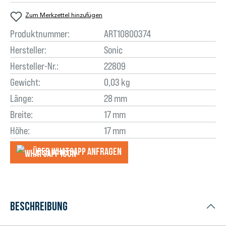
Zum Merkzettel hinzufügen
Produktnummer:
ART10800374
Hersteller:
Sonic
Hersteller-Nr.:
22809
Gewicht:
0,03 kg
Länge:
28 mm
Breite:
17 mm
Höhe:
17 mm
Über WhatsApp anfragеn
Beschreibung