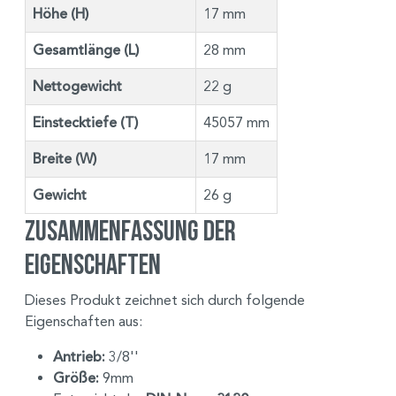
Höhe (H)
17 mm
Gesamtlänge (L)
28 mm
Nettogewicht
22 g
Einstecktiefe (T)
45057 mm
Breite (W)
17 mm
Gewicht
26 g
Zusammenfassung der
Eigenschaften
Dieses Produkt zeichnet sich durch folgende
Eigenschaften aus:
Antrieb:
3/8''
Größe:
9mm