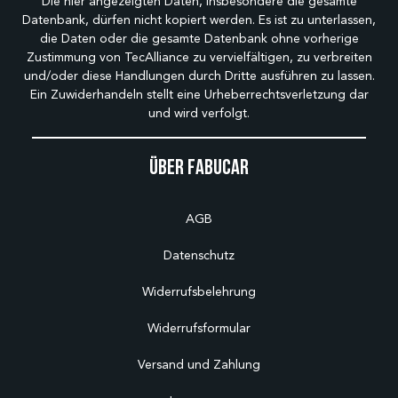
Die hier angezeigten Daten, insbesondere die gesamte
Datenbank, dürfen nicht kopiert werden. Es ist zu unterlassen,
die Daten oder die gesamte Datenbank ohne vorherige
Zustimmung von TecAlliance zu vervielfältigen, zu verbreiten
und/oder diese Handlungen durch Dritte ausführen zu lassen.
Ein Zuwiderhandeln stellt eine Urheberrechtsverletzung dar
und wird verfolgt.
Über Fabucar
AGB
Datenschutz
Widerrufsbelehrung
Widerrufsformular
Versand und Zahlung