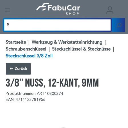
Startseite
|
Werkzeug & Werkstatteinrichtung
|
Schraubenschlüssel
|
Steckschlüssel & Stecknüsse
|
Steckschlüssel 3/8 Zoll
Zurück
3/8'' Nuss, 12-kant, 9mm
Produktnummer: ART10800374
EAN: 4714123781956