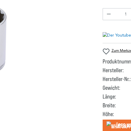
Zum Merkzet
Produktnumm
Hersteller:
Hersteller-Nr.:
Gewicht:
Länge:
Breite:
Höhe:
Über W