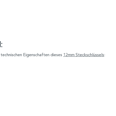
:
r technischen Eigenschaften dieses
12mm Steckschlüssels
: