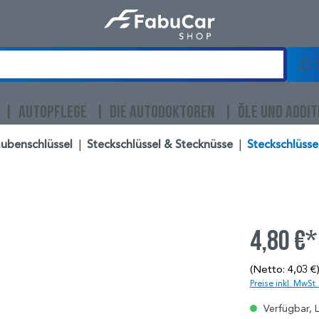
AUTOPFLEGE
DIE AUTODOKTOREN
ÖLE UND ADDIT
ubenschlüssel
|
Steckschlüssel & Stecknüsse
|
Steckschlüssel
4,80 €*
(Netto: 4,03 €
Preise inkl. MwSt
Verfügbar, L