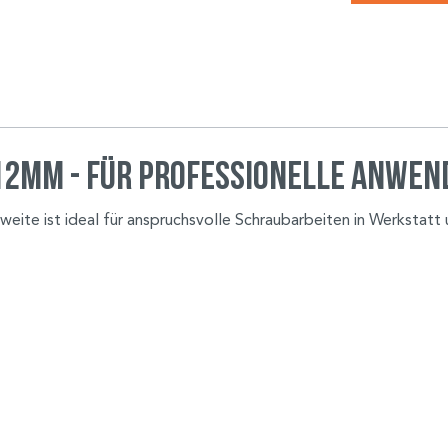
12mm - Für professionelle Anwe
te ist ideal für anspruchsvolle Schraubarbeiten in Werkstatt un