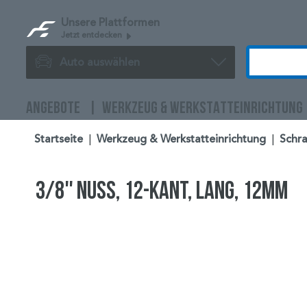
Unsere Plattformen
Jetzt entdecken
Auto auswählen
ANGEBOTE
WERKZEUG & WERKSTATTEINRICHTUNG
Startseite
|
Werkzeug & Werkstatteinrichtung
|
Schra
3/8'' Nuss, 12-kant, lang, 12mm