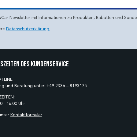
uCar Newsletter mit Informationen zu Produkten, Rabatten und Sond
ere
Datenschutzerklärung.
szeiten des Kundenservice
TLINE:
ng und Beratung unter:
+49 2336 – 8193175
EITEN:
0 - 16:00 Uhr
unser
Kontaktformular