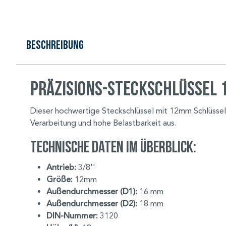
Beschreibung
Präzisions-Steckschlüssel 
Dieser hochwertige Steckschlüssel mit 12mm Schlüsselwei
Verarbeitung und hohe Belastbarkeit aus.
Technische Daten im Überblick:
Antrieb:
3/8''
Größe:
12mm
Außendurchmesser (D1):
16 mm
Außendurchmesser (D2):
18 mm
DIN-Nummer:
3120