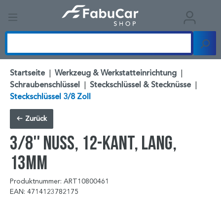
Startseite
|
Werkzeug & Werkstatteinrichtung
|
Schraubenschlüssel
|
Steckschlüssel & Stecknüsse
|
Steckschlüssel 3/8 Zoll
Zurück
3/8'' Nuss, 12-kant, lang,
13mm
Produktnummer: ART10800461
EAN: 4714123782175