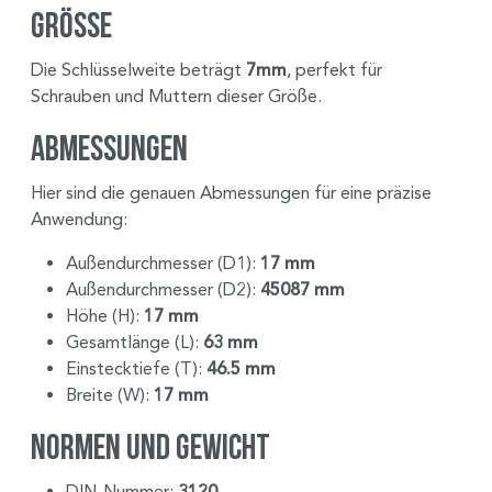
Größe
Die Schlüsselweite beträgt
7mm
, perfekt für
Schrauben und Muttern dieser Größe.
Abmessungen
Hier sind die genauen Abmessungen für eine präzise
Anwendung:
Außendurchmesser (D1):
17 mm
Außendurchmesser (D2):
45087 mm
Höhe (H):
17 mm
Gesamtlänge (L):
63 mm
Einstecktiefe (T):
46.5 mm
Breite (W):
17 mm
Normen und Gewicht
DIN-Nummer:
3120