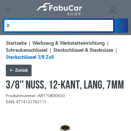
Startseite
|
Werkzeug & Werkstatteinrichtung
|
Schraubenschlüssel
|
Steckschlüssel & Stecknüsse
|
Steckschlüssel 3/8 Zoll
Zurück
3/8'' Nuss, 12-kant, lang, 7mm
Produktnummer: ART10800430
EAN: 4714123782113