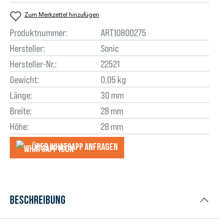
Zum Merkzettel hinzufügen
Produktnummer:
ART10800275
Hersteller:
Sonic
Hersteller-Nr.:
22521
Gewicht:
0,05 kg
Länge:
30 mm
Breite:
28 mm
Höhe:
28 mm
Über WhatsApp anfragеn
Beschreibung