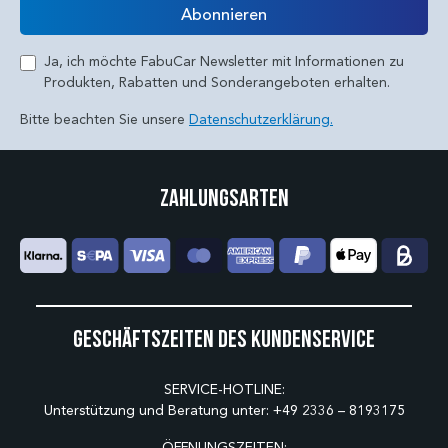
Abonnieren
Ja, ich möchte FabuCar Newsletter mit Informationen zu
Produkten, Rabatten und Sonderangeboten erhalten.
Bitte beachten Sie unsere
Datenschutzerklärung.
Zahlungsarten
Geschäftszeiten des Kundenservice
SERVICE-HOTLINE:
Unterstützung und Beratung unter:
+49 2336 – 8193175
ÖFFNUNGSZEITEN: