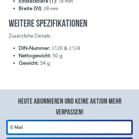
Einstecktiefe (T):
18 mm
Breite (W):
28 mm
Weitere Spezifikationen
Zusätzliche Details:
DIN-Nummer:
3120 & 3124
Nettogewicht:
50 g
Gewicht:
54 g
Heute abonnieren und keine aktion mehr
verpassen!
E-Mail