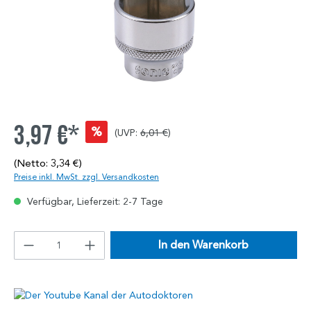
3,97 €*
%
(UVP:
6,01 €
)
(Netto: 3,34 €)
Preise inkl. MwSt. zzgl. Versandkosten
Verfügbar, Lieferzeit: 2-7 Tage
In den Warenkorb