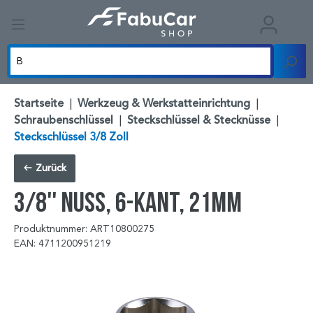
Startseite
|
Werkzeug & Werkstatteinrichtung
|
Schraubenschlüssel
|
Steckschlüssel & Stecknüsse
|
Steckschlüssel 3/8 Zoll
Zurück
3/8'' Nuss, 6-kant, 21mm
Produktnummer: ART10800275
EAN: 4711200951219