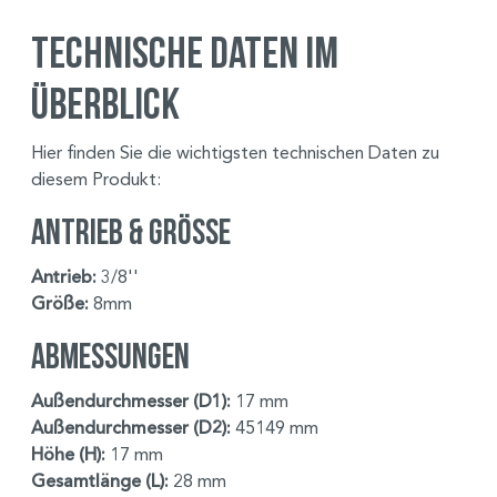
Technische Daten im
Überblick
Hier finden Sie die wichtigsten technischen Daten zu
diesem Produkt:
Antrieb & Größe
Antrieb:
3/8''
Größe:
8mm
Abmessungen
Außendurchmesser (D1):
17 mm
Außendurchmesser (D2):
45149 mm
Höhe (H):
17 mm
Gesamtlänge (L):
28 mm