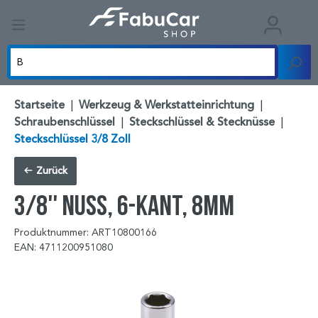
Startseite
|
Werkzeug & Werkstatteinrichtung
|
Schraubenschlüssel
|
Steckschlüssel & Stecknüsse
|
Steckschlüssel 3/8 Zoll
Zurück
3/8'' Nuss, 6-kant, 8mm
Produktnummer: ART10800166
EAN: 4711200951080