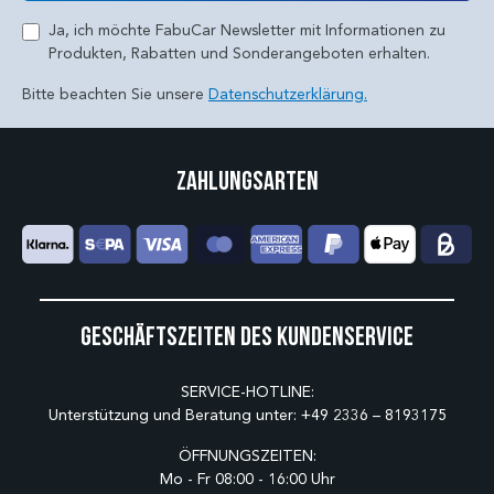
Ja, ich möchte FabuCar Newsletter mit Informationen zu
Produkten, Rabatten und Sonderangeboten erhalten.
Bitte beachten Sie unsere
Datenschutzerklärung.
Zahlungsarten
Geschäftszeiten des Kundenservice
SERVICE-HOTLINE:
Unterstützung und Beratung unter:
+49 2336 – 8193175
ÖFFNUNGSZEITEN:
Mo - Fr 08:00 - 16:00 Uhr