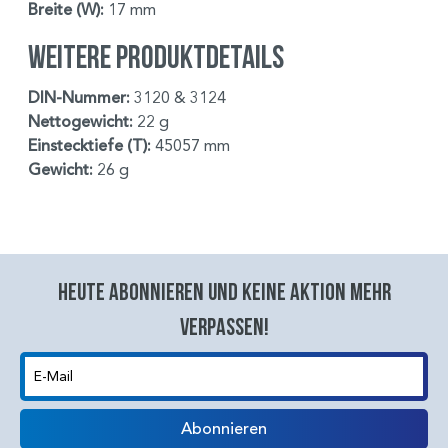
Breite (W):
17 mm
Weitere Produktdetails
DIN-Nummer:
3120 & 3124
Nettogewicht:
22 g
Einstecktiefe (T):
45057 mm
Gewicht:
26 g
Heute abonnieren und keine aktion mehr
verpassen!
E-Mail
Abonnieren