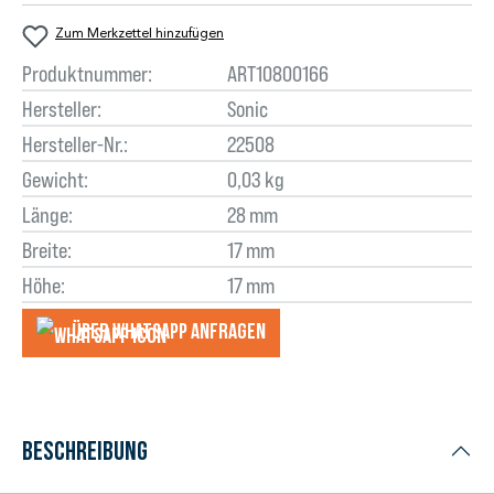
Zum Merkzettel hinzufügen
Produktnummer:
ART10800166
Hersteller:
Sonic
Hersteller-Nr.:
22508
Gewicht:
0,03 kg
Länge:
28 mm
Breite:
17 mm
Höhe:
17 mm
Über WhatsApp anfragеn
Beschreibung