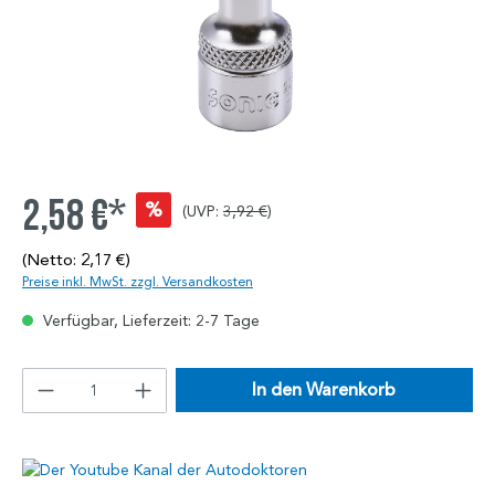
2,58 €*
%
(UVP:
3,92 €
)
(Netto: 2,17 €)
Preise inkl. MwSt. zzgl. Versandkosten
Verfügbar, Lieferzeit: 2-7 Tage
In den Warenkorb