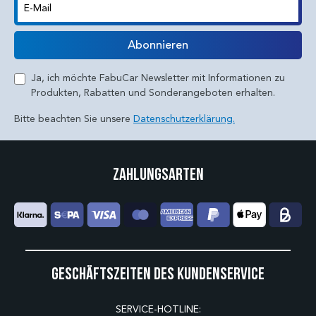
E-Mail
Abonnieren
Ja, ich möchte FabuCar Newsletter mit Informationen zu
Produkten, Rabatten und Sonderangeboten erhalten.
Bitte beachten Sie unsere
Datenschutzerklärung.
Zahlungsarten
Geschäftszeiten des Kundenservice
SERVICE-HOTLINE: