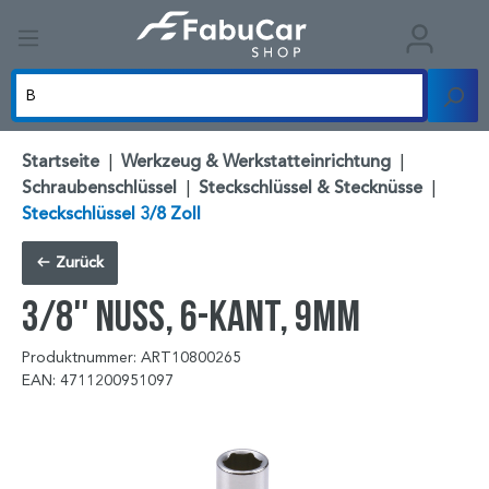
Startseite
|
Werkzeug & Werkstatteinrichtung
|
Schraubenschlüssel
|
Steckschlüssel & Stecknüsse
|
Steckschlüssel 3/8 Zoll
Zurück
3/8'' Nuss, 6-kant, 9mm
Produktnummer: ART10800265
EAN: 4711200951097