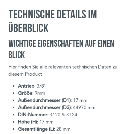
Technische Details im
Überblick
Wichtige Eigenschaften auf einen
Blick
Hier finden Sie alle relevanten technischen Daten zu
diesem Produkt:
Antrieb:
3/8''
Größe:
9mm
Außendurchmesser (D1):
17 mm
Außendurchmesser (D2):
44970 mm
DIN-Nummer:
3120 & 3124
Höhe (H):
17 mm
Gesamtlänge (L):
28 mm