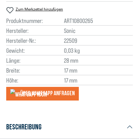
Zum Merkzettel hinzufügen
Produktnummer:
ART10800265
Hersteller:
Sonic
Hersteller-Nr.:
22509
Gewicht:
0,03 kg
Länge:
28 mm
Breite:
17 mm
Höhe:
17 mm
Über WhatsApp anfragеn
Beschreibung