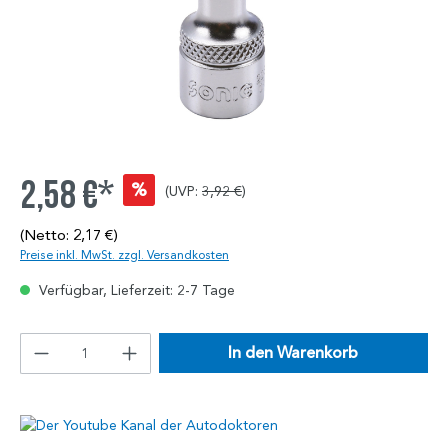
2,58 €*
%
(UVP:
3,92 €
)
(Netto: 2,17 €)
Preise inkl. MwSt. zzgl. Versandkosten
Verfügbar, Lieferzeit: 2-7 Tage
In den Warenkorb