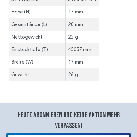
Höhe (H)
17 mm
Gesamtlänge (L)
28 mm
Nettogewicht
22 g
Einstecktiefe (T)
45057 mm
Breite (W)
17 mm
Gewicht
26 g
Heute abonnieren und keine aktion mehr
verpassen!