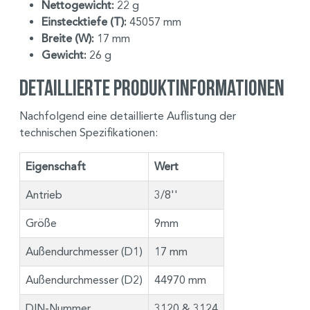
Nettogewicht:
22 g
Einstecktiefe (T):
45057 mm
Breite (W):
17 mm
Gewicht:
26 g
Detaillierte Produktinformationen
Nachfolgend eine detaillierte Auflistung der
technischen Spezifikationen:
Eigenschaft
Wert
Antrieb
3/8''
Größe
9mm
Außendurchmesser (D1)
17 mm
Außendurchmesser (D2)
44970 mm
DIN-Nummer
3120 & 3124