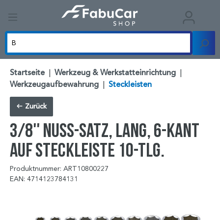
Startseite
|
Werkzeug & Werkstatteinrichtung
|
Werkzeugaufbewahrung
|
Steckleisten
Zurück
3/8'' Nuss-Satz, lang, 6-kant
auf Steckleiste 10-tlg.
Produktnummer: ART10800227
EAN: 4714123784131