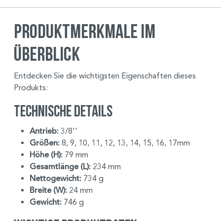
Produktmerkmale im
Überblick
Entdecken Sie die wichtigsten Eigenschaften dieses
Produkts:
Technische Details
Antrieb:
3/8''
Größen:
8, 9, 10, 11, 12, 13, 14, 15, 16, 17mm
Höhe (H):
79 mm
Gesamtlänge (L):
234 mm
Nettogewicht:
734 g
Breite (W):
24 mm
Gewicht:
746 g