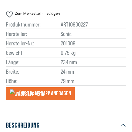
Zum Merkzettel hinzufügen
Produktnummer:
ART10800227
Hersteller:
Sonic
Hersteller-Nr.:
201008
Gewicht:
0,75 kg
Länge:
234 mm
Breite:
24 mm
Höhe:
79 mm
Über WhatsApp anfragеn
Beschreibung