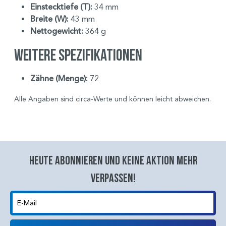
Einstecktiefe (T):
34 mm
Breite (W):
43 mm
Nettogewicht:
364 g
Weitere Spezifikationen
Zähne (Menge):
72
Alle Angaben sind circa-Werte und können leicht abweichen.
Heute abonnieren und keine aktion mehr
verpassen!
E-Mail