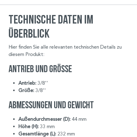
Technische Daten im
Überblick
Hier finden Sie alle relevanten technischen Details zu
diesem Produkt:
Antrieb und Größe
Antrieb:
3/8''
Größe:
3/8''
Abmessungen und Gewicht
Außendurchmesser (D):
44 mm
Höhe (H):
33 mm
Gesamtlänge (L):
232 mm