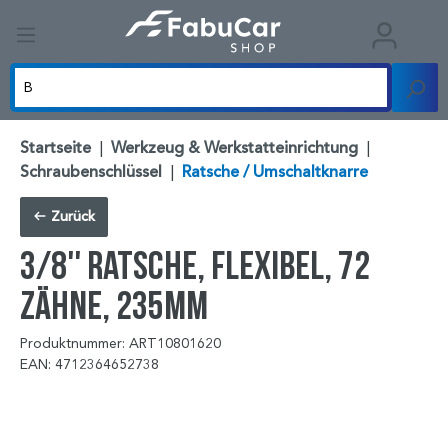
Startseite
|
Werkzeug & Werkstatteinrichtung
|
Schraubenschlüssel
|
Ratsche / Umschaltknarre
Zurück
3/8'' Ratsche, flexibel, 72
Zähne, 235mm
Produktnummer: ART10801620
EAN: 4712364652738