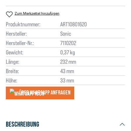
Zum Merkzettel hinzufügen
Produktnummer:
ART10801620
Hersteller:
Sonic
Hersteller-Nr.:
7110202
Gewicht:
0,37 kg
Länge:
232 mm
Breite:
43 mm
Höhe:
33 mm
Über WhatsApp anfragеn
Beschreibung