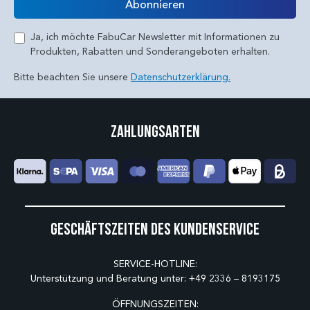
Abonnieren
Ja, ich möchte FabuCar Newsletter mit Informationen zu
Produkten, Rabatten und Sonderangeboten erhalten.
Bitte beachten Sie unsere
Datenschutzerklärung.
Zahlungsarten
Geschäftszeiten des Kundenservice
SERVICE-HOTLINE:
Unterstützung und Beratung unter:
+49 2336 – 8193175
ÖFFNUNGSZEITEN: