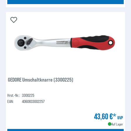
GEDORE Umschaltknarre (3300225)
Hrst.-Nr.:
3300225
EAN:
4060833002257
43,60 €*
UVP
Auf Lager