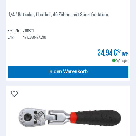
1/4'' Ratsche, flexibel, 45 Zähne, mit Sperrfunktion
Hrst.-Nr.:
7110801
EAN:
4713268477250
34,94 €*
UVP
Auf Lager
In den Warenkorb