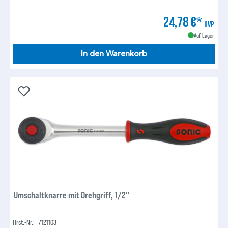
24,78 €*
UVP
Auf Lager
In den Warenkorb
Umschaltknarre mit Drehgriff, 1/2''
Hrst.-Nr.:
7121103