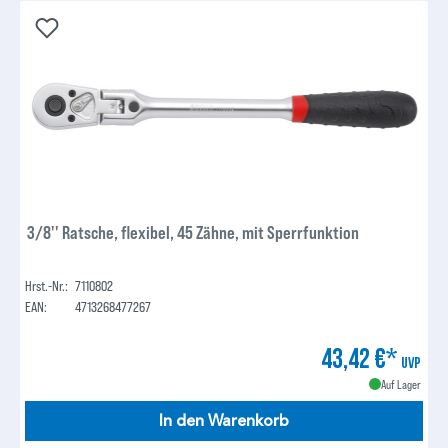
3/8'' Ratsche, flexibel, 45 Zähne, mit Sperrfunktion
Hrst.-Nr.:
7110802
EAN:
4713268477267
43,42 €*
UVP
Auf Lager
In den Warenkorb