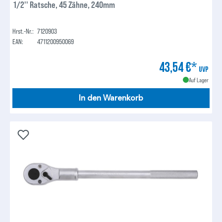
1/2'' Ratsche, 45 Zähne, 240mm
Hrst.-Nr.:
7120903
EAN:
4711200950069
43,54 €*
UVP
Auf Lager
In den Warenkorb