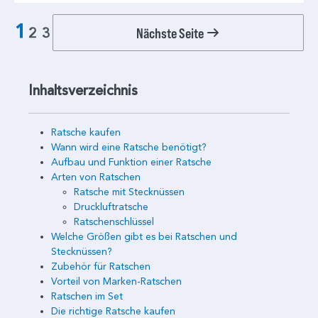
1
Nächste Seite
2
3
Inhaltsverzeichnis
Ratsche kaufen
Wann wird eine Ratsche benötigt?
Aufbau und Funktion einer Ratsche
Arten von Ratschen
Ratsche mit Stecknüssen
Druckluftratsche
Ratschenschlüssel
Welche Größen gibt es bei Ratschen und
Stecknüssen?
Zubehör für Ratschen
Vorteil von Marken-Ratschen
Ratschen im Set
Die richtige Ratsche kaufen