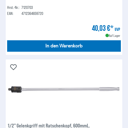
Hrst.-Nr.:
7120703
EAN:
4712364659720
40,03 €*
UVP
Auf Lager
In den Warenkorb
1/2" Gelenkgriff mit Ratschenkopf, 600mmL.