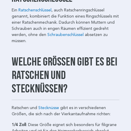
Ein
Ratschenschlüssel
, auch Ratschenringschlüssel
genannt, kombiniert die Funktion eines Ringschlüssels mit
einer Ratschenmechanik. Dadurch können Muttern und
Schrauben auch in engen Räumen effizient gedreht
werden, ohne den
Schraubenschlüssel
absetzen zu
müssen.
Welche Größen gibt es bei
Ratschen und
Stecknüssen?
Ratschen und
Stecknüsse
gibt es in verschiedenen
Größen, die sich nach der Vierkantaufnahme richten:
1/4 Zoll
: Diese Größe eignet sich besonders für filigrane
Arbeiten und ist für den Heimwerkerbereich absolut