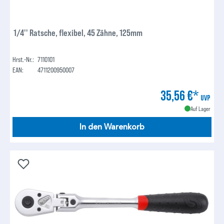
1/4'' Ratsche, flexibel, 45 Zähne, 125mm
Hrst.-Nr.:
7110101
EAN:
4711200950007
35,56 €*
UVP
Auf Lager
In den Warenkorb