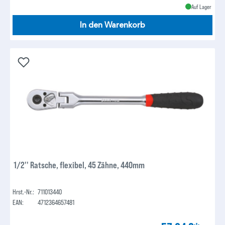
Auf Lager
In den Warenkorb
1/2'' Ratsche, flexibel, 45 Zähne, 440mm
Hrst.-Nr.:
711013440
EAN:
4712364657481