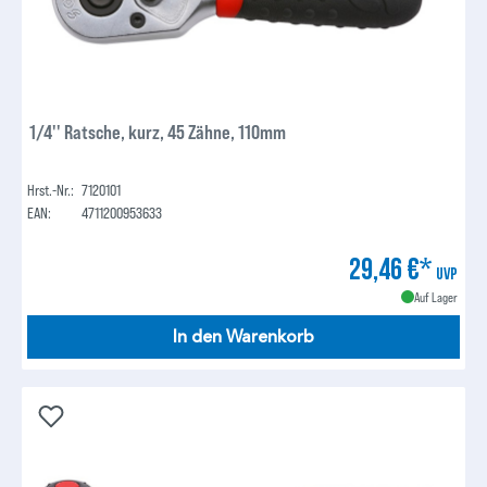
1/4'' Ratsche, kurz, 45 Zähne, 110mm
Hrst.-Nr.:
7120101
EAN:
4711200953633
29,46 €*
UVP
Auf Lager
In den Warenkorb