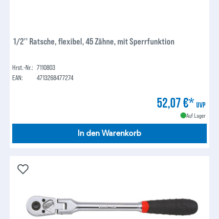
1/2'' Ratsche, flexibel, 45 Zähne, mit Sperrfunktion
Hrst.-Nr.:
7110803
EAN:
4713268477274
52,07 €*
UVP
Auf Lager
In den Warenkorb