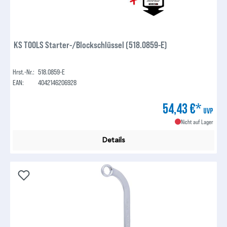
KS TOOLS Starter-/Blockschlüssel (518.0859-E)
Hrst.-Nr.:
518.0859-E
EAN:
4042146206928
54,43 €*
UVP
Nicht auf Lager
Details