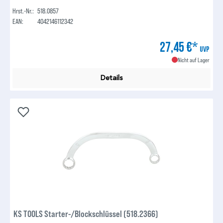
Hrst.-Nr.:
518.0857
EAN:
4042146112342
27,45 €*
UVP
Nicht auf Lager
Details
KS TOOLS Starter-/Blockschlüssel (518.2366)