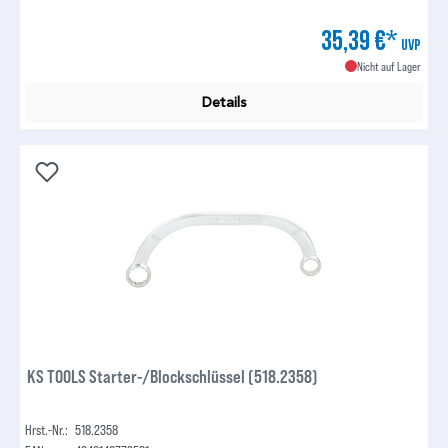
35,39 €*
UVP
Nicht auf Lager
Details
KS TOOLS Starter-/Blockschlüssel (518.2358)
Hrst.-Nr.:
518.2358