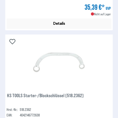
35,39 €*
UVP
Nicht auf Lager
Details
KS TOOLS Starter-/Blockschlüssel (518.2362)
Hrst.-Nr.:
518.2362
EAN:
4042146772638