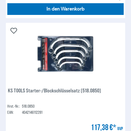
In den Warenkorb
KS TOOLS Starter-/Blockschlüsselsatz (518.0850)
Hrst.-Nr.:
518.0850
EAN:
4042146112281
117,38 €*
UVP