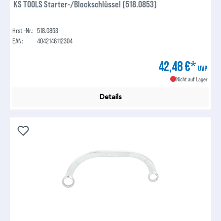
KS TOOLS Starter-/Blockschlüssel (518.0853)
Hrst.-Nr.:
518.0853
EAN:
4042146112304
42,48 €*
UVP
Nicht auf Lager
Details