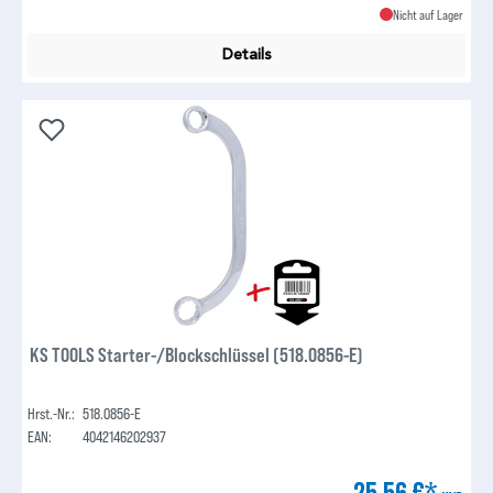
Nicht auf Lager
Details
KS TOOLS Starter-/Blockschlüssel (518.0856-E)
Hrst.-Nr.:
518.0856-E
EAN:
4042146202937