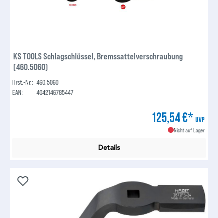
KS TOOLS Schlagschlüssel, Bremssattelverschraubung
(460.5060)
Hrst.-Nr.:
460.5060
EAN:
4042146785447
125,54 €*
UVP
Nicht auf Lager
Details