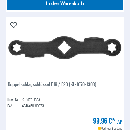
In den Warenkorb
Doppelschlagschlüssel E18 / E20 (KL-1070-1303)
Hrst.-Nr.:
KL-1070-1303
EAN:
4046459190073
99,96 €*
UVP
Geringer Bestand