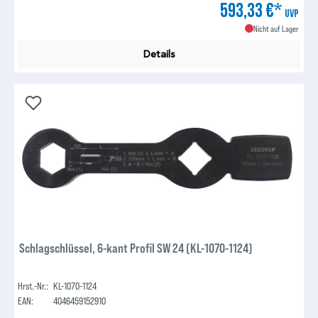
593,33 €*
UVP
Nicht auf Lager
Details
Schlagschlüssel, 6-kant Profil SW 24 (KL-1070-1124)
Hrst.-Nr.:
KL-1070-1124
EAN:
4046459152910