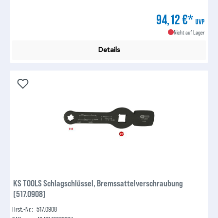
94,12 €*
UVP
Nicht auf Lager
Details
KS TOOLS Schlagschlüssel, Bremssattelverschraubung
(517.0908)
Hrst.-Nr.:
517.0908