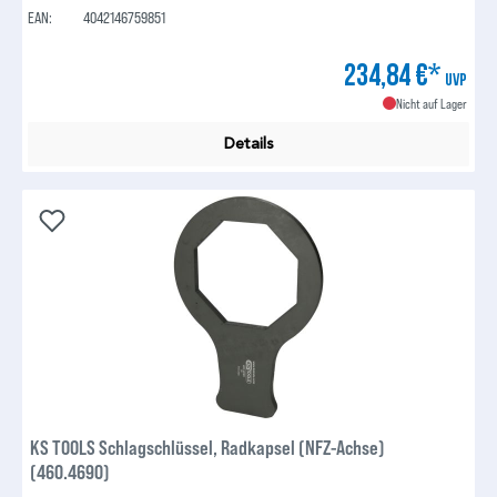
EAN:
4042146759851
234,84 €*
UVP
Nicht auf Lager
Details
KS TOOLS Schlagschlüssel, Radkapsel (NFZ-Achse)
(460.4690)