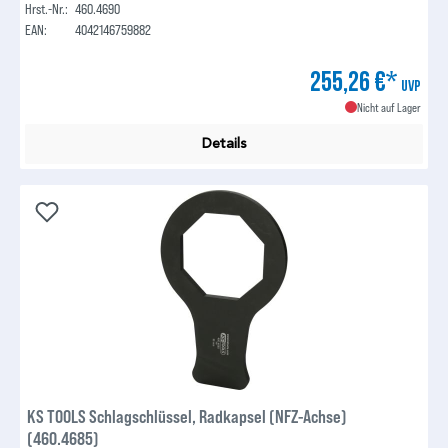
Hrst.-Nr.:
460.4690
EAN:
4042146759882
255,26 €*
UVP
Nicht auf Lager
Details
KS TOOLS Schlagschlüssel, Radkapsel (NFZ-Achse)
(460.4685)