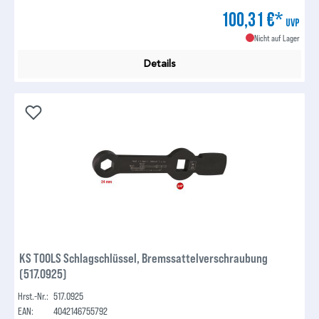
100,31 €*
UVP
Nicht auf Lager
Details
KS TOOLS Schlagschlüssel, Bremssattelverschraubung
(517.0925)
Hrst.-Nr.:
517.0925
EAN:
4042146755792