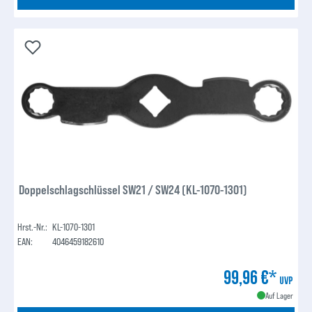
Doppelschlagschlüssel SW21 / SW24 (KL-1070-1301)
Hrst.-Nr.:
KL-1070-1301
EAN:
4046459182610
99,96 €*
UVP
Auf Lager