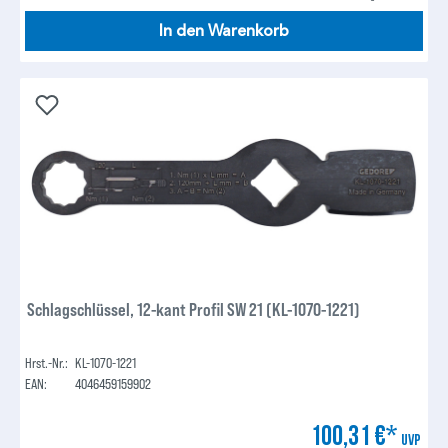
In den Warenkorb
Schlagschlüssel, 12-kant Profil SW 21 (KL-1070-1221)
Hrst.-Nr.:
KL-1070-1221
EAN:
4046459159902
100,31 €*
UVP