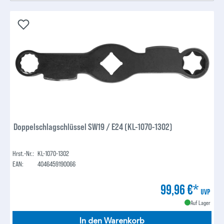
Doppelschlagschlüssel SW19 / E24 (KL-1070-1302)
Hrst.-Nr.:
KL-1070-1302
EAN:
4046459190066
99,96 €*
UVP
Auf Lager
In den Warenkorb