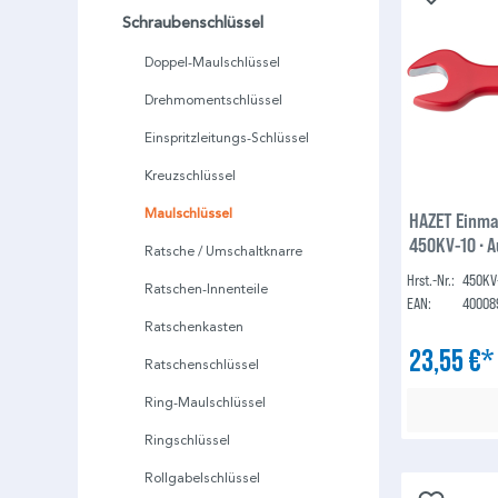
Schraubenschlüssel
Doppel-Maulschlüssel
Drehmomentschlüssel
Einspritzleitungs-Schlüssel
Kreuzschlüssel
Maulschlüssel
HAZET Einmau
450KV-10 ∙ A
Ratsche / Umschaltknarre
Hrst.-Nr.:
450KV
Ratschen-Innenteile
EAN:
40008
Ratschenkasten
23,55 €
Ratschenschlüssel
Ring-Maulschlüssel
Ringschlüssel
Rollgabelschlüssel