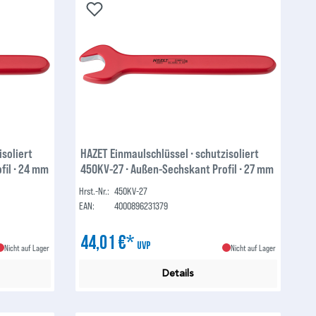
isoliert
HAZET Einmaulschlüssel ∙ schutzisoliert
fil ∙ 24 mm
450KV-27 ∙ Außen-Sechskant Profil ∙ 27 mm
Hrst.-Nr.:
450KV-27
EAN:
4000896231379
44,01 €*
UVP
Nicht auf Lager
Nicht auf Lager
Details