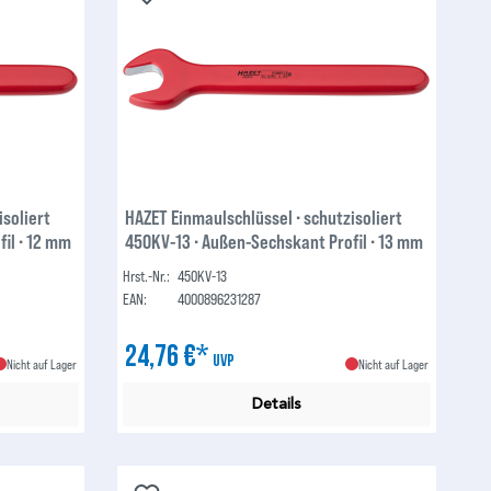
isoliert
HAZET Einmaulschlüssel ∙ schutzisoliert
il ∙ 12 mm
450KV-13 ∙ Außen-Sechskant Profil ∙ 13 mm
Hrst.-Nr.:
450KV-13
EAN:
4000896231287
24,76 €*
UVP
Nicht auf Lager
Nicht auf Lager
Details