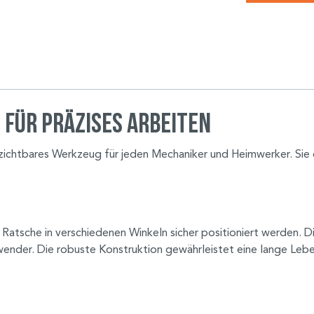
 für präzises Arbeiten
zichtbares Werkzeug für jeden Mechaniker und Heimwerker. Sie e
 Ratsche in verschiedenen Winkeln sicher positioniert werden. 
Anwender. Die robuste Konstruktion gewährleistet eine lange Le