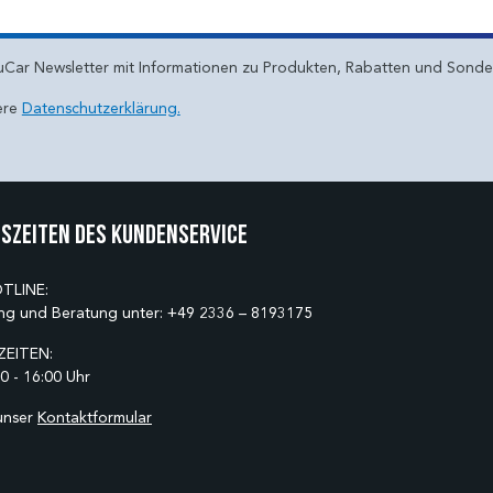
uCar Newsletter mit Informationen zu Produkten, Rabatten und Sond
ere
Datenschutzerklärung.
szeiten des Kundenservice
TLINE:
ng und Beratung unter:
+49 2336 – 8193175
EITEN:
0 - 16:00 Uhr
unser
Kontaktformular