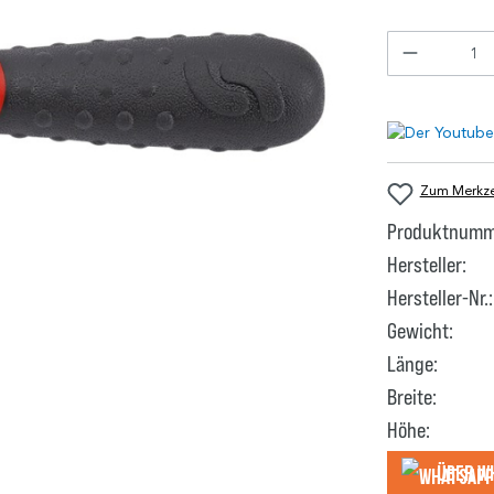
Zum Merkzet
Produktnumm
Hersteller:
Hersteller-Nr.:
Gewicht:
Länge:
Breite:
Höhe:
Über W