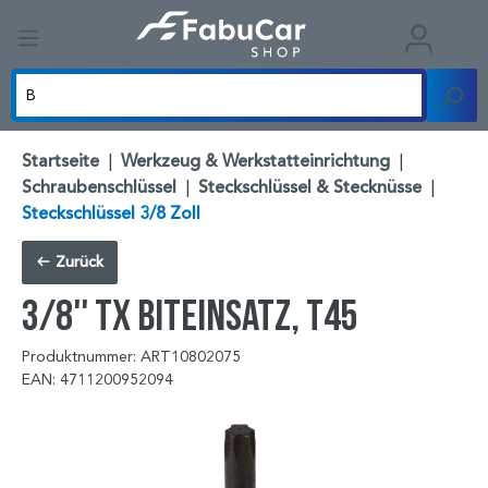
Startseite
|
Werkzeug & Werkstatteinrichtung
|
Schraubenschlüssel
|
Steckschlüssel & Stecknüsse
|
Steckschlüssel 3/8 Zoll
Zurück
3/8'' TX Biteinsatz, T45
Produktnummer: ART10802075
EAN: 4711200952094