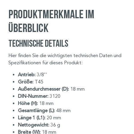
Produktmerkmale im
Überblick
Technische Details
Hier finden Sie die wichtigsten technischen Daten und
Spezifikationen für dieses Produkt:
Antrieb:
3/8''
Größe:
T45
Außendurchmesser (D):
18 mm
DIN-Nummer:
3120
Höhe (H):
18 mm
Gesamtlänge (L):
48 mm
Länge 1 (L1):
20 mm
Nettogewicht:
36 g
Breite (W):
18 mm