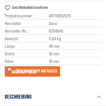
Zum Merkzettel hinzufügen
Produktnummer:
ART10802075
Hersteller:
Sonic
Hersteller-Nr.:
8264845
Gewicht:
0,04 kg
Länge:
48 mm
Breite:
18 mm
Höhe:
18 mm
Über WhatsApp anfragеn
Beschreibung