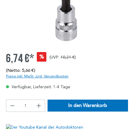
6,74 €*
%
(UVP:
10,21 €
)
(Netto: 5,66 €)
Preise inkl. MwSt. zzgl. Versandkosten
Verfügbar, Lieferzeit: 1-4 Tage
In den Warenkorb