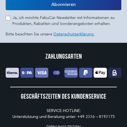
Abonnieren
Ja, ich möchte FabuCar Newsletter mit Informationen zu
Produkten, Rabatten und Sonderangeboten erhalten.
Bitte beachten Sie unsere
Datenschutzerklärung.
Zahlungsarten
Geschäftszeiten des Kundenservice
SERVICE-HOTLINE:
Unterstützung und Beratung unter:
+49 2336 – 8193175