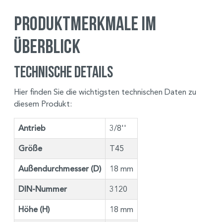
Produktmerkmale im
Überblick
Technische Details
Hier finden Sie die wichtigsten technischen Daten zu
diesem Produkt:
Antrieb
3/8''
Größe
T45
Außendurchmesser (D)
18 mm
DIN-Nummer
3120
Höhe (H)
18 mm