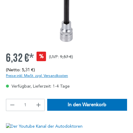
6,32 €*
%
(UVP:
9,57 €
)
(Netto: 5,31 €)
Preise inkl. MwSt. zzgl. Versandkosten
Verfügbar, Lieferzeit: 1-4 Tage
In den Warenkorb