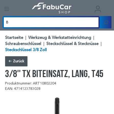
Startseite
|
Werkzeug & Werkstatteinrichtung
|
Schraubenschlüssel
|
Steckschlüssel & Stecknüsse
|
Steckschlüssel 3/8 Zoll
Zurück
3/8'' TX Biteinsatz, lang, T45
Produktnummer: ART10802204
EAN: 4714123783028