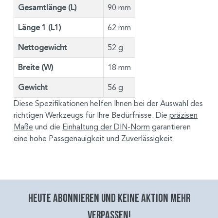
Gesamtlänge (L)
90 mm
Länge 1 (L1)
62 mm
Nettogewicht
52 g
Breite (W)
18 mm
Gewicht
56 g
Diese Spezifikationen helfen Ihnen bei der Auswahl des
richtigen Werkzeugs für Ihre Bedürfnisse. Die
präzisen
Maße
und die
Einhaltung der DIN-Norm
garantieren
eine hohe Passgenauigkeit und Zuverlässigkeit.
Heute abonnieren und keine aktion mehr
verpassen!