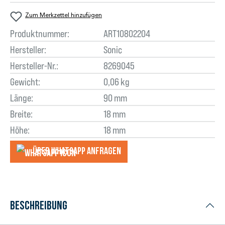
Zum Merkzettel hinzufügen
Produktnummer:
ART10802204
Hersteller:
Sonic
Hersteller-Nr.:
8269045
Gewicht:
0,06 kg
Länge:
90 mm
Breite:
18 mm
Höhe:
18 mm
Über WhatsApp anfragеn
Beschreibung