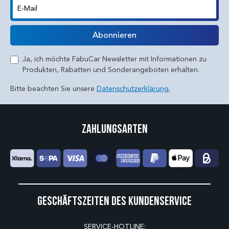
E-Mail
Abonnieren
Ja, ich möchte FabuCar Newsletter mit Informationen zu
Produkten, Rabatten und Sonderangeboten erhalten.
Bitte beachten Sie unsere
Datenschutzerklärung.
Zahlungsarten
Geschäftszeiten des Kundenservice
SERVICE-HOTLINE: