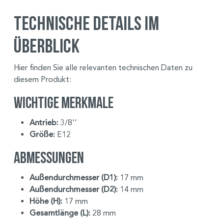
Technische Details im
Überblick
Hier finden Sie alle relevanten technischen Daten zu
diesem Produkt:
Wichtige Merkmale
Antrieb:
3/8''
Größe:
E12
Abmessungen
Außendurchmesser (D1):
17 mm
Außendurchmesser (D2):
14 mm
Höhe (H):
17 mm
Gesamtlänge (L):
28 mm