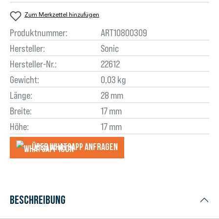
Zum Merkzettel hinzufügen
Produktnummer:
ART10800309
Hersteller:
Sonic
Hersteller-Nr.:
22612
Gewicht:
0,03 kg
Länge:
28 mm
Breite:
17 mm
Höhe:
17 mm
Über WhatsApp anfragеn
Beschreibung