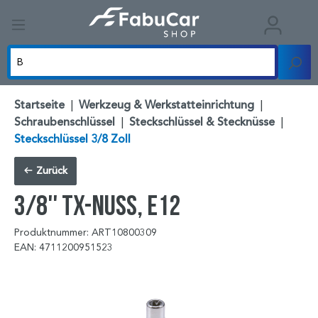
Startseite
|
Werkzeug & Werkstatteinrichtung
|
Schraubenschlüssel
|
Steckschlüssel & Stecknüsse
|
Steckschlüssel 3/8 Zoll
Zurück
3/8'' TX-Nuss, E12
Produktnummer: ART10800309
EAN: 4711200951523