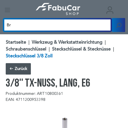
Startseite
|
Werkzeug & Werkstatteinrichtung
|
Schraubenschlüssel
|
Steckschlüssel & Stecknüsse
|
Steckschlüssel 3/8 Zoll
Zurück
3/8'' TX-Nuss, lang, E6
Produktnummer: ART10800361
EAN: 4711200953398