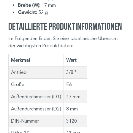
Breite (W):
17 mm
Gewicht:
52 g
Detaillierte Produktinformationen
Im Folgenden finden Sie eine tabellarische Übersicht
der wichtigsten Produktdaten:
Merkmal
Wert
Antrieb
3/8''
Größe
E6
Außendurchmesser (D1)
17 mm
Außendurchmesser (D2)
8 mm
DIN-Nummer
3120