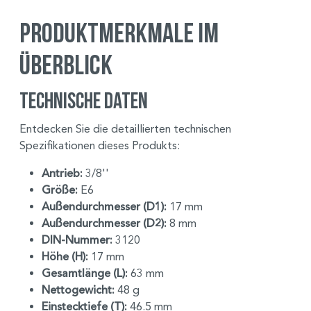
Produktmerkmale im
Überblick
Technische Daten
Entdecken Sie die detaillierten technischen
Spezifikationen dieses Produkts:
Antrieb:
3/8''
Größe:
E6
Außendurchmesser (D1):
17 mm
Außendurchmesser (D2):
8 mm
DIN-Nummer:
3120
Höhe (H):
17 mm
Gesamtlänge (L):
63 mm
Nettogewicht:
48 g
Einstecktiefe (T):
46.5 mm