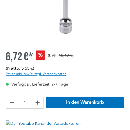
6,72 €*
%
(UVP:
10,17 €
)
(Netto: 5,65 €)
Preise inkl. MwSt. zzgl. Versandkosten
Verfügbar, Lieferzeit: 2-7 Tage
In den Warenkorb