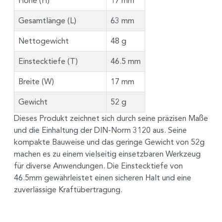
Höhe (H)
17 mm
Gesamtlänge (L)
63 mm
Nettogewicht
48 g
Einstecktiefe (T)
46.5 mm
Breite (W)
17 mm
Gewicht
52 g
Dieses Produkt zeichnet sich durch seine präzisen Maße
und die Einhaltung der DIN-Norm 3120 aus. Seine
kompakte Bauweise und das geringe Gewicht von 52g
machen es zu einem vielseitig einsetzbaren Werkzeug
für diverse Anwendungen. Die Einstecktiefe von
46.5mm gewährleistet einen sicheren Halt und eine
zuverlässige Kraftübertragung.