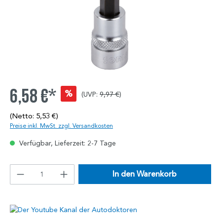
6,58 €*
%
(UVP:
9,97 €
)
(Netto: 5,53 €)
Preise inkl. MwSt. zzgl. Versandkosten
Verfügbar, Lieferzeit: 2-7 Tage
In den Warenkorb