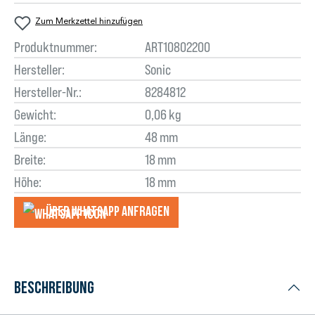
Zum Merkzettel hinzufügen
Produktnummer:
ART10802200
Hersteller:
Sonic
Hersteller-Nr.:
8284812
Gewicht:
0,06 kg
Länge:
48 mm
Breite:
18 mm
Höhe:
18 mm
Über WhatsApp anfragеn
Beschreibung