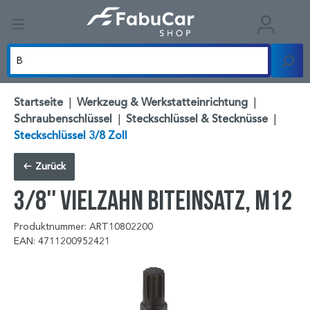
Startseite
|
Werkzeug & Werkstatteinrichtung
|
Schraubenschlüssel
|
Steckschlüssel & Stecknüsse
|
Steckschlüssel 3/8 Zoll
Zurück
3/8'' Vielzahn Biteinsatz, M12
Produktnummer: ART10802200
EAN: 4711200952421