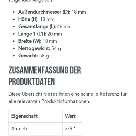
Außendurchmesser (D):
18 mm
Höhe (H):
18 mm
Gesamtlänge (L):
48 mm
Länge 1 (L1):
20 mm
Breite (W):
18 mm
Nettogewicht:
54 g
Gewicht:
58 g
Zusammenfassung der
Produktdaten
Diese Übersicht bietet Ihnen eine schnelle Referenz für
alle relevanten Produktinformationen.
Eigenschaft
Wert
Antrieb
3/8''