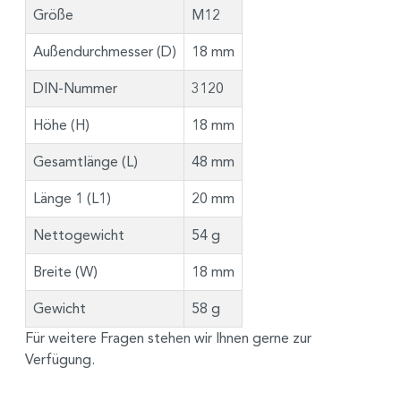
Größe
M12
Außendurchmesser (D)
18 mm
DIN-Nummer
3120
Höhe (H)
18 mm
Gesamtlänge (L)
48 mm
Länge 1 (L1)
20 mm
Nettogewicht
54 g
Breite (W)
18 mm
Gewicht
58 g
Für weitere Fragen stehen wir Ihnen gerne zur
Verfügung.