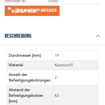
Hersteller-Nr.:
41099
Über WhatsApp anfragеn
Beschreibung
Durchmesser [mm]
19
Material
Kunststoff
Anzahl der
2
Befestigungsbohrungen
Abstand der
Befestigungsbolzen
62
[mm]