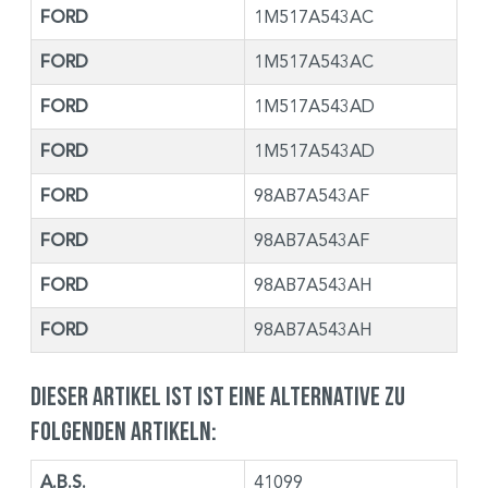
FORD
1M517A543AC
FORD
1M517A543AC
FORD
1M517A543AD
FORD
1M517A543AD
FORD
98AB7A543AF
FORD
98AB7A543AF
FORD
98AB7A543AH
FORD
98AB7A543AH
Dieser Artikel ist ist eine Alternative zu
folgenden Artikeln:
A.B.S.
41099