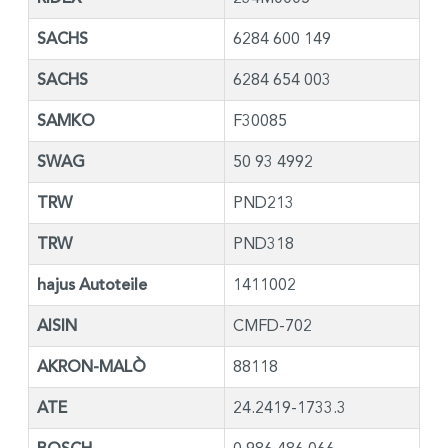
SACHS
6284 600 149
SACHS
6284 654 003
SAMKO
F30085
SWAG
50 93 4992
TRW
PND213
TRW
PND318
hajus Autoteile
1411002
AISIN
CMFD-702
AKRON-MALÒ
88118
ATE
24.2419-1733.3