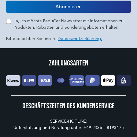
E-Mail
Abonnieren
Ja, ich möchte FabuCar Newsletter mit Informationen zu
Produkten, Rabatten und Sonderangeboten erhalten.
Bitte beachten Sie unsere
Datenschutzerklärung.
Zahlungsarten
Geschäftszeiten des Kundenservice
SERVICE-HOTLINE:
Unterstützung und Beratung unter:
+49 2336 – 8193175