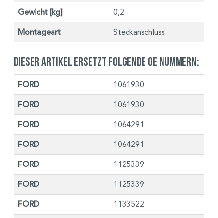
Gewicht [kg]
0,2
Montageart
Steckanschluss
Dieser Artikel ersetzt folgende OE Nummern:
FORD
1061930
FORD
1061930
FORD
1064291
FORD
1064291
FORD
1125339
FORD
1125339
FORD
1133522