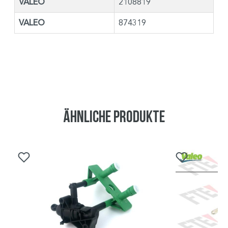
VALEO
2108819
VALEO
874319
Ähnliche Produkte