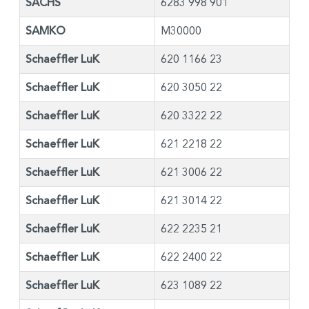
SACHS
6283 998 901
SAMKO
M30000
Schaeffler LuK
620 1166 23
Schaeffler LuK
620 3050 22
Schaeffler LuK
620 3322 22
Schaeffler LuK
621 2218 22
Schaeffler LuK
621 3006 22
Schaeffler LuK
621 3014 22
Schaeffler LuK
622 2235 21
Schaeffler LuK
622 2400 22
Schaeffler LuK
623 1089 22