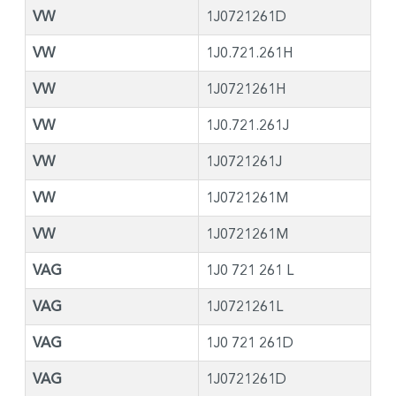
VW
1J0721261D
VW
1J0.721.261H
VW
1J0721261H
VW
1J0.721.261J
VW
1J0721261J
VW
1J0721261M
VW
1J0721261M
VAG
1J0 721 261 L
VAG
1J0721261L
VAG
1J0 721 261D
VAG
1J0721261D