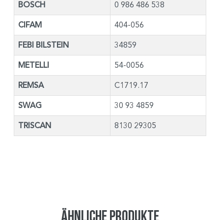
BOSCH
0 986 486 538
CIFAM
404-056
FEBI BILSTEIN
34859
METELLI
54-0056
REMSA
C1719.17
SWAG
30 93 4859
TRISCAN
8130 29305
Ähnliche Produkte