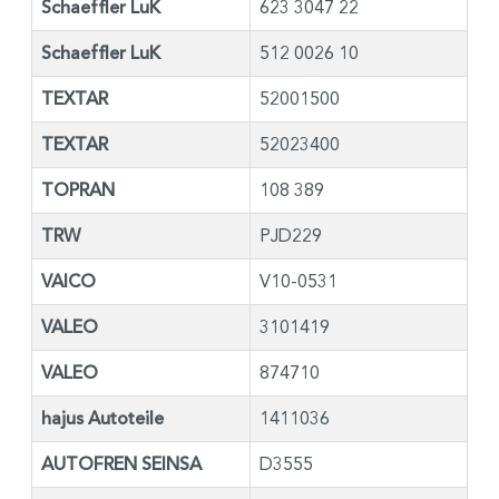
Schaeffler LuK
623 3047 22
Schaeffler LuK
512 0026 10
TEXTAR
52001500
TEXTAR
52023400
TOPRAN
108 389
TRW
PJD229
VAICO
V10-0531
VALEO
3101419
VALEO
874710
hajus Autoteile
1411036
AUTOFREN SEINSA
D3555