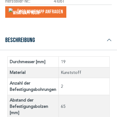
Hersteller-Nr.:
41061
Über WhatsApp anfragеn
Beschreibung
Durchmesser [mm]
19
Material
Kunststoff
Anzahl der
2
Befestigungsbohrungen
Abstand der
Befestigungsbolzen
65
[mm]