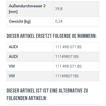
Außendurchmesser 2
39,8
[mm]
Gewicht [kg]
0,24
Dieser Artikel ersetzt folgende OE Nummern:
AUDI
111 498 071 BS
AUDI
111498071BS
VW
111 498 071 BS
VW
111498071BS
Dieser Artikel ist ist eine Alternative zu
folgenden Artikeln: