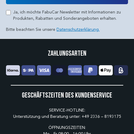
Ja, ich möchte FabuCar Newsletter mit Informationen zu
Produkten, Rabatten und Sonderangeboten erhalten.
Bitte beachten Sie unsere
Datenschutzerklärung.
Zahlungsarten
Geschäftszeiten des Kundenservice
SERVICE-HOTLINE:
Unterstützung und Beratung unter:
+49 2336 – 8193175
ÖFFNUNGSZEITEN:
Mo - Fr 08:00 - 16:00 Uhr