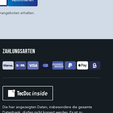
Abonnieren
erangeboten erhalten.
Zahlungsarten
Die hier angezeigten Daten, insbesondere die gesamte
Datenbank, dürfen nicht kopiert werden. Es ist zu