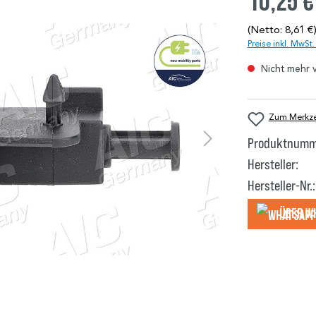
10,25 €
(Netto: 8,61 €
Preise inkl. MwSt
Nicht mehr 
Zum Merkzet
Produktnumm
Hersteller:
Hersteller-Nr.:
Über W