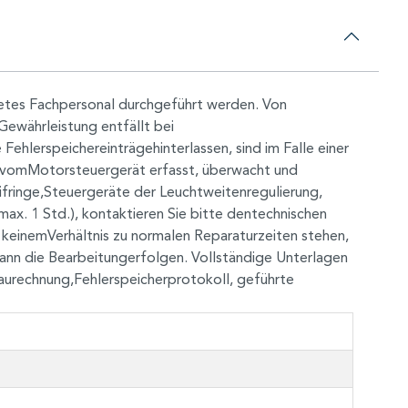
detes Fachpersonal durchgeführt werden. Von
ewährleistung entfällt bei
lerspeichereinträgehinterlassen, sind im Falle einer
die vomMotorsteuergerät erfasst, überwacht und
fringe,Steuergeräte der Leuchtweitenregulierung,
x. 1 Std.), kontaktieren Sie bitte dentechnischen
 keinemVerhältnis zu normalen Reparaturzeiten stehen,
kann die Bearbeitungerfolgen. Vollständige Unterlagen
aurechnung,Fehlerspeicherprotokoll, geführte