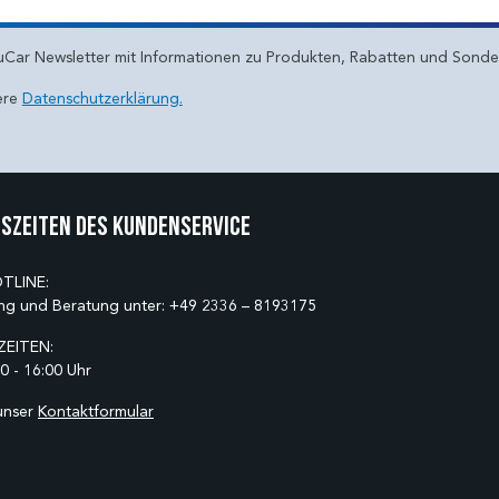
uCar Newsletter mit Informationen zu Produkten, Rabatten und Sond
ere
Datenschutzerklärung.
szeiten des Kundenservice
TLINE:
ng und Beratung unter:
+49 2336 – 8193175
EITEN:
0 - 16:00 Uhr
unser
Kontaktformular