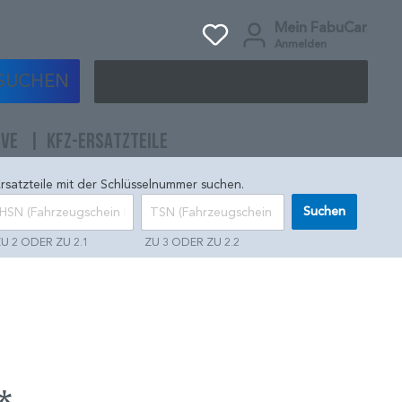
Mein FabuCar
Anmelden
SUCHEN
IVE
KFZ-ERSATZTEILE
rsatzteile mit der Schlüsselnummer suchen.
Suchen
U 2 ODER ZU 2.1
ZU 3 ODER ZU 2.2