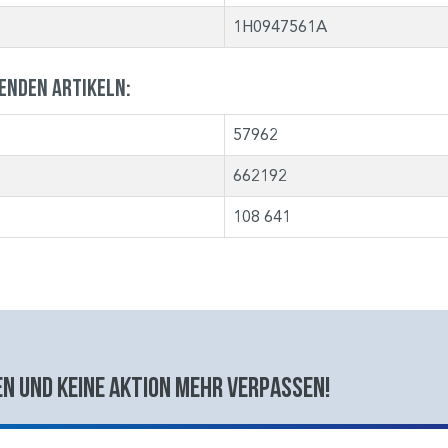
1H0947561A
genden Artikeln:
57962
662192
108 641
n und keine aktion mehr verpassen!