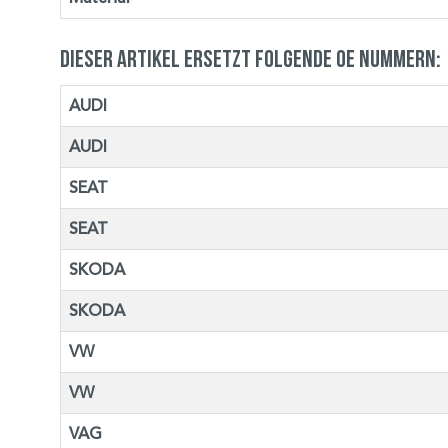
Dieser Artikel ersetzt folgende OE Nummern:
AUDI
AUDI
SEAT
SEAT
SKODA
SKODA
VW
VW
VAG