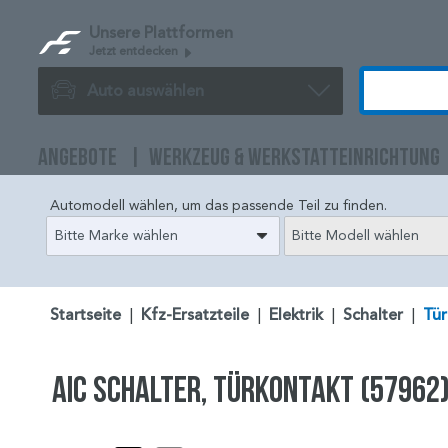
Unsere Plattformen
Jetzt entdecken
Auto auswählen
ANGEBOTE
WERKZEUG & WERKSTATTEINRICHTUNG
Automodell wählen, um das passende Teil zu finden.
Bitte Marke wählen
Bitte Modell wählen
Startseite
|
Kfz-Ersatzteile
|
Elektrik
|
Schalter
|
Tür
AIC Schalter, Türkontakt (57962