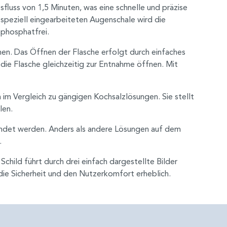
tsfluss von 1,5 Minuten, was eine schnelle und präzise
 speziell eingearbeiteten Augenschale wird die
 phosphatfrei.
nen. Das Öffnen der Flasche erfolgt durch einfaches
ie Flasche gleichzeitig zur Entnahme öffnen. Mit
n im Vergleich zu gängigen Kochsalzlösungen. Sie stellt
len.
endet werden. Anders als andere Lösungen auf dem
.
hild führt durch drei einfach dargestellte Bilder
die Sicherheit und den Nutzerkomfort erheblich.