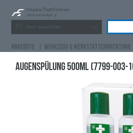
Unsere Plattformen
Jetzt entdecken
Auto auswählen
ANGEBOTE
WERKZEUG & WERKSTATTEINRICHTUNG
AUGENSPÜLUNG 500ML (7799-003-1