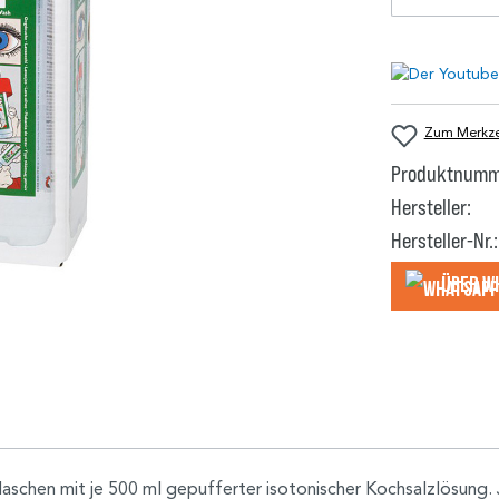
Zum Merkzet
Produktnumm
Hersteller:
Hersteller-Nr.:
Über W
aschen mit je 500 ml gepufferter isotonischer Kochsalzlösung. 