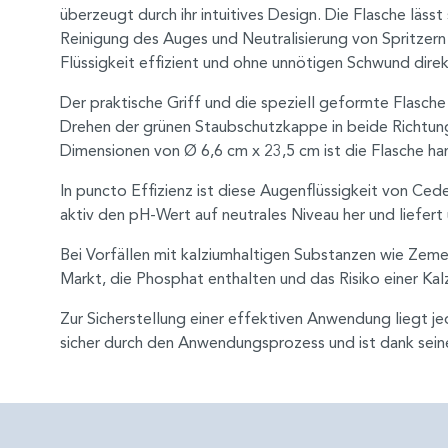
überzeugt durch ihr intuitives Design. Die Flasche läss
Reinigung des Auges und Neutralisierung von Spritzern
Flüssigkeit effizient und ohne unnötigen Schwund direk
Der praktische Griff und die speziell geformte Flasch
Drehen der grünen Staubschutzkappe in beide Richtung
Dimensionen von Ø 6,6 cm x 23,5 cm ist die Flasche ha
In puncto Effizienz ist diese Augenflüssigkeit von Cede
aktiv den pH-Wert auf neutrales Niveau her und liefert
Bei Vorfällen mit kalziumhaltigen Substanzen wie Ze
Markt, die Phosphat enthalten und das Risiko einer Kalz
Zur Sicherstellung einer effektiven Anwendung liegt j
sicher durch den Anwendungsprozess und ist dank seine