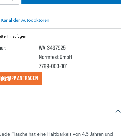
tel hinzufügen
er:
WA-3437925
Normfest GmbH
7799-003-101
hatsApp anfragеn
Jede Flasche hat eine Haltbarkeit von 4,5 Jahren und