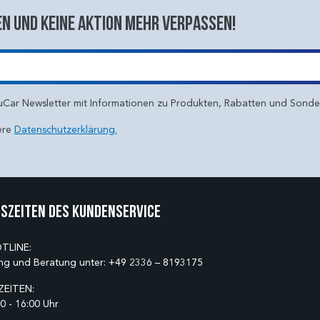
n und keine aktion mehr verpassen!
uCar Newsletter mit Informationen zu Produkten, Rabatten und Sond
ere
Datenschutzerklärung.
szeiten des Kundenservice
TLINE:
ng und Beratung unter:
+49 2336 – 8193175
EITEN:
0 - 16:00 Uhr