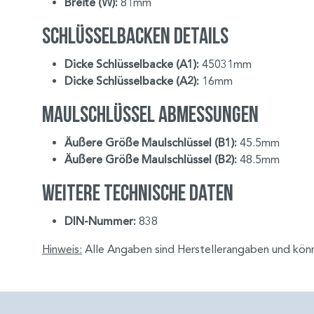
Breite (W):
81mm
Schlüsselbacken Details
Dicke Schlüsselbacke (A1):
45031mm
Dicke Schlüsselbacke (A2):
16mm
Maulschlüssel Abmessungen
Äußere Größe Maulschlüssel (B1):
45.5mm
Äußere Größe Maulschlüssel (B2):
48.5mm
Weitere Technische Daten
DIN-Nummer:
838
Hinweis:
Alle Angaben sind Herstellerangaben und kön