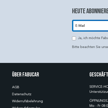
Heute abonniere
E-Mail
Ja, ich möchte Fab
Bitte beachten Sie uns
Über Fabucar
Geschäft
SERVICE-HO
AGB
Unterstützu
Datenschutz
ÖFFNUNGSZ
Widerrufsbelehrung
Mo - Fr 08:0