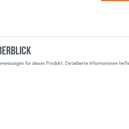
berblick
Abmessungen für dieses Produkt. Detaillierte Informationen hel