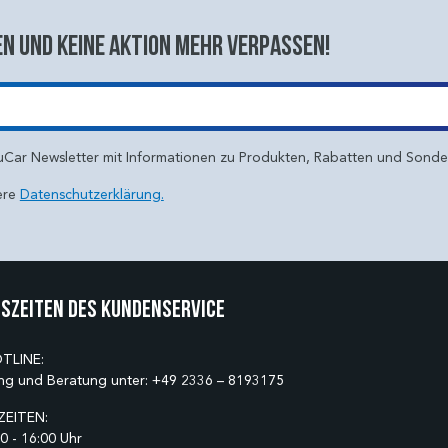
n und keine aktion mehr verpassen!
uCar Newsletter mit Informationen zu Produkten, Rabatten und Sond
ere
Datenschutzerklärung.
szeiten des Kundenservice
TLINE:
ng und Beratung unter:
+49 2336 – 8193175
EITEN:
0 - 16:00 Uhr