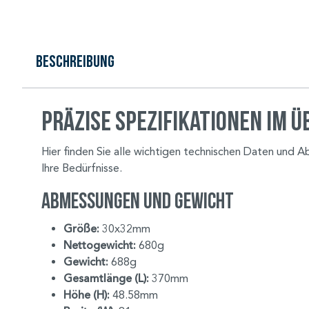
Beschreibung
Präzise Spezifikationen im Ü
Hier finden Sie alle wichtigen technischen Daten und 
Ihre Bedürfnisse.
Abmessungen und Gewicht
Größe:
30x32mm
Nettogewicht:
680g
Gewicht:
688g
Gesamtlänge (L):
370mm
Höhe (H):
48.58mm