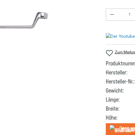
Zum Merkzet
Produktnumm
Hersteller:
Hersteller-Nr.:
Gewicht:
Länge:
Breite:
Höhe:
Über W