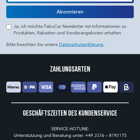
E-Mail
Abonnieren
Ja, ich möchte FabuCar Newsletter mit Informationen zu
Produkten, Rabatten und Sonderangeboten erhalten.
Bitte beachten Sie unsere
Datenschutzerklärung.
Zahlungsarten
Geschäftszeiten des Kundenservice
SERVICE-HOTLINE:
Unterstützung und Beratung unter:
+49 2336 – 8193175