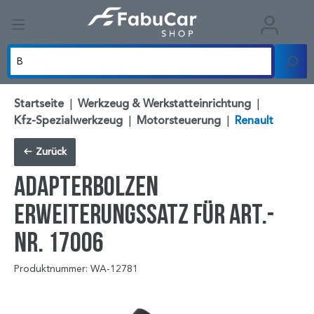
Startseite
|
Werkzeug & Werkstatteinrichtung
|
Kfz-Spezialwerkzeug
|
Motorsteuerung
|
Renault
Zurück
Adapterbolzen
Erweiterungssatz für Art.-
Nr. 17006
Produktnummer: WA-12781