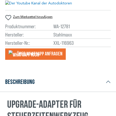
Zum Merkzettel hinzufügen
Produktnummer:
WA-12781
Hersteller:
Stahlmaxx
Hersteller-Nr.:
XXL-116963
Über WhatsApp anfragеn
Beschreibung
Upgrade-Adapter für
Steuerzeitenwerkzeug