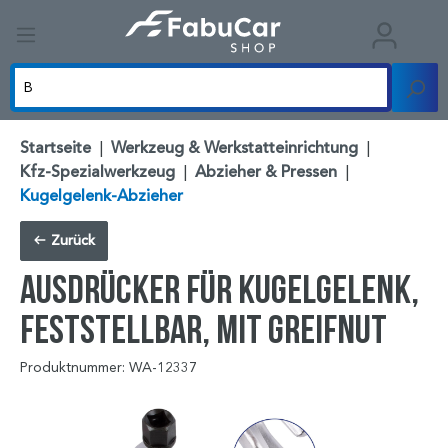
Startseite
|
Werkzeug & Werkstatteinrichtung
|
Kfz-Spezialwerkzeug
|
Abzieher & Pressen
|
Kugelgelenk-Abzieher
Zurück
Ausdrücker für Kugelgelenk,
feststellbar, mit Greifnut
Produktnummer: WA-12337