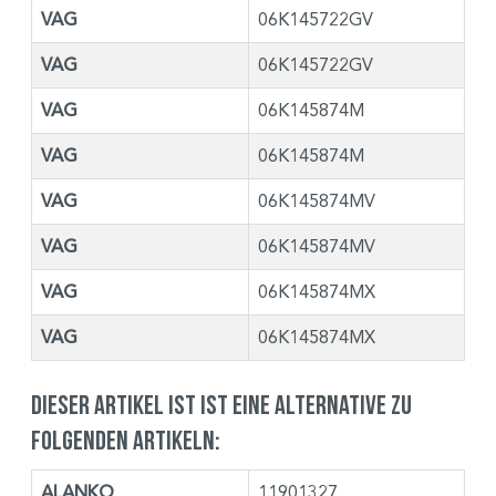
VAG
06K145722GV
VAG
06K145722GV
VAG
06K145874M
VAG
06K145874M
VAG
06K145874MV
VAG
06K145874MV
VAG
06K145874MX
VAG
06K145874MX
Dieser Artikel ist ist eine Alternative zu
folgenden Artikeln:
ALANKO
11901327