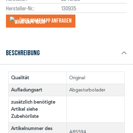
Hersteller-Nr.:
130935
Über WhatsApp anfragеn
Beschreibung
Qualität
Original
Aufladungsart
Abgasturbolader
zusätzlich benötigte
Artikel siehe
Zubehörliste
Artikelnummer des
ABS594