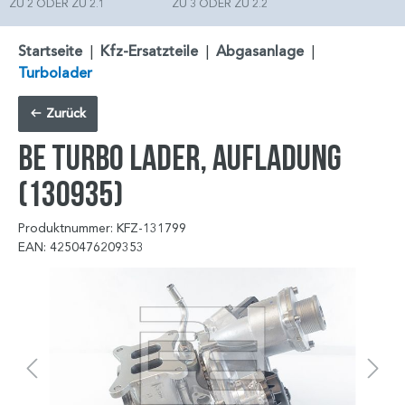
ZU 2 ODER ZU 2.1
ZU 3 ODER ZU 2.2
Startseite
|
Kfz-Ersatzteile
|
Abgasanlage
|
Turbolader
Zurück
BE TURBO Lader, Aufladung
(130935)
Produktnummer: KFZ-131799
EAN: 4250476209353