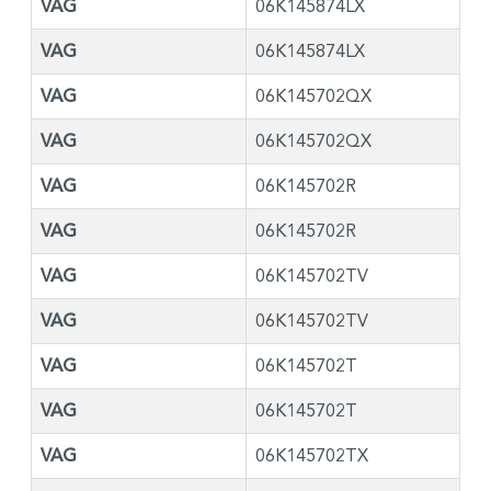
VAG
06K145874LX
VAG
06K145874LX
VAG
06K145702QX
VAG
06K145702QX
VAG
06K145702R
VAG
06K145702R
VAG
06K145702TV
VAG
06K145702TV
VAG
06K145702T
VAG
06K145702T
VAG
06K145702TX