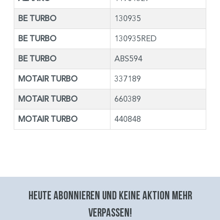
BE TURBO
130935
BE TURBO
130935RED
BE TURBO
ABS594
MOTAIR TURBO
337189
MOTAIR TURBO
660389
MOTAIR TURBO
440848
Heute abonnieren und keine aktion mehr
verpassen!