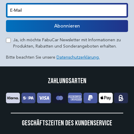
E-Mail
Abonnieren
Ja, ich möchte FabuCar Newsletter mit Informationen zu
Produkten, Rabatten und Sonderangeboten erhalten.
Bitte beachten Sie unsere
Datenschutzerklärung.
Zahlungsarten
Geschäftszeiten des Kundenservice