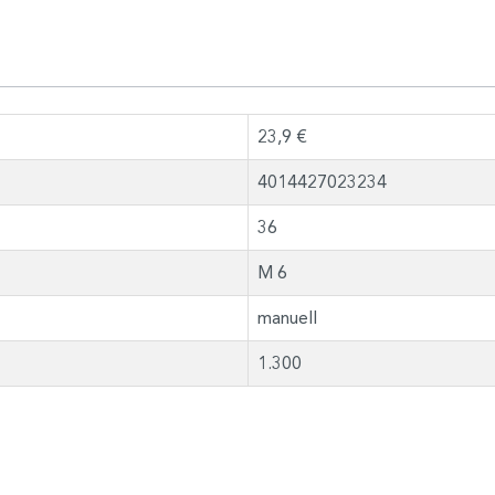
23,9 €
4014427023234
36
M 6
manuell
1.300