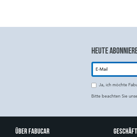
Heute abonniere
E-Mail
Ja, ich möchte Fab
Bitte beachten Sie uns
Über Fabucar
Geschäft