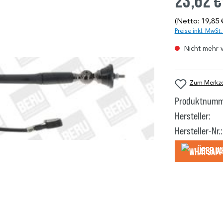
23,62 €
(Netto: 19,85 
Preise inkl. MwSt
Nicht mehr 
Zum Merkzet
Produktnumm
Hersteller:
Hersteller-Nr.:
Über W