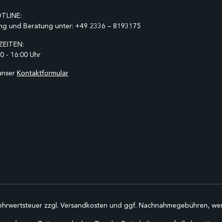
TLINE:
ng und Beratung unter:
+49 2336 – 8193175
EITEN:
0 - 16:00 Uhr
unser
Kontaktformular
Mehrwertsteuer zzgl.
Versandkosten
und ggf. Nachnahmegebühren, wen