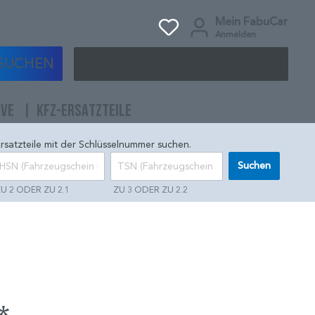
Mein FabuCar
Anmelden
SUCHEN
IVE
KFZ-ERSATZTEILE
rsatzteile mit der Schlüsselnummer suchen.
Suchen
U 2 ODER ZU 2.1
ZU 3 ODER ZU 2.2