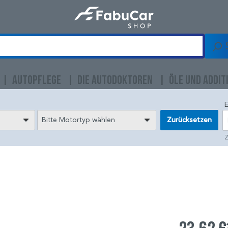
AUTOPFLEGE
DIE AUTODOKTOREN
ÖLE UND ADDIT
E
Bitte Motortyp wählen
Zurücksetzen
Z