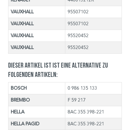
VAUXHALL
95507102
VAUXHALL
95507102
VAUXHALL
95520452
VAUXHALL
95520452
Dieser Artikel ist ist eine Alternative zu
folgenden Artikeln:
BOSCH
0 986 135 133
BREMBO
F 59 217
HELLA
8AC 355 398-221
HELLA PAGID
8AC 355 398-221