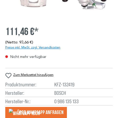
111,46 €*
(Netto: 93,66 €)
Preise inkl. MwSt. zzgl. Versandkosten
Nicht mehr verfügbar
Zum Merkzettel hinzufügen
Produktnummer:
KFZ-132419
Hersteller:
BOSCH
Hersteller-Nr.:
0 986 135 133
Über WhatsApp anfragеn