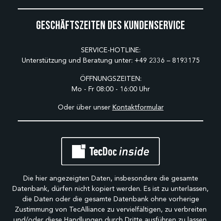
Geschäftszeiten des Kundenservice
SERVICE-HOTLINE:
Unterstützung und Beratung unter:
+49 2336 – 8193175
ÖFFNUNGSZEITEN:
Mo - Fr 08:00 - 16:00 Uhr
Oder über unser
Kontaktformular
Die hier angezeigten Daten, insbesondere die gesamte
Datenbank, dürfen nicht kopiert werden. Es ist zu unterlassen,
die Daten oder die gesamte Datenbank ohne vorherige
Zustimmung von TecAlliance zu vervielfältigen, zu verbreiten
und/oder diese Handlungen durch Dritte ausführen zu lassen.