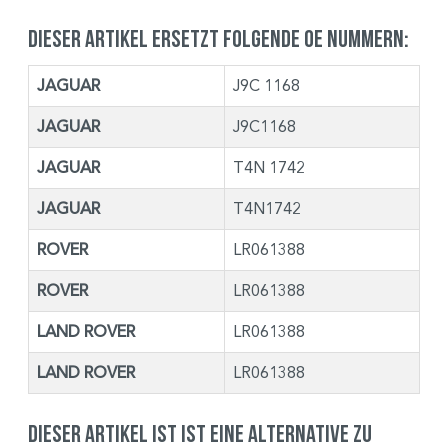
Dieser Artikel ersetzt folgende OE Nummern:
JAGUAR
J9C 1168
JAGUAR
J9C1168
JAGUAR
T4N 1742
JAGUAR
T4N1742
ROVER
LR061388
ROVER
LR061388
LAND ROVER
LR061388
LAND ROVER
LR061388
Dieser Artikel ist ist eine Alternative zu