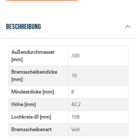
Beschreibung
Außendurchmesser
300
[mm]
Bremsscheibendicke
10
[mm]
Mindestdicke [mm]
8
Höhe [mm]
42,2
Lochkreis-Ø [mm]
108
Bremsscheibenart
Voll