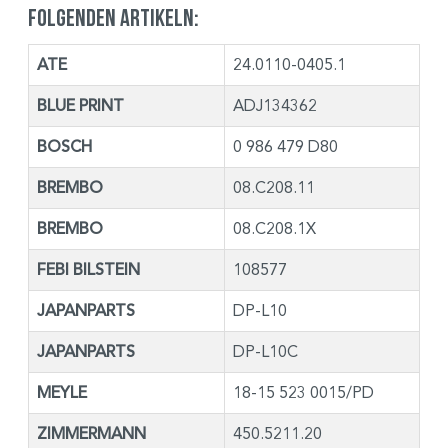
folgenden Artikeln:
ATE
24.0110-0405.1
BLUE PRINT
ADJ134362
BOSCH
0 986 479 D80
BREMBO
08.C208.11
BREMBO
08.C208.1X
FEBI BILSTEIN
108577
JAPANPARTS
DP-L10
JAPANPARTS
DP-L10C
MEYLE
18-15 523 0015/PD
ZIMMERMANN
450.5211.20