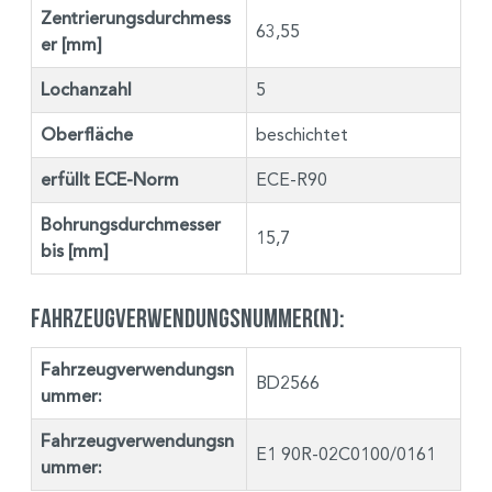
Zentrierungsdurchmess
63,55
er [mm]
Lochanzahl
5
Oberfläche
beschichtet
erfüllt ECE-Norm
ECE-R90
Bohrungsdurchmesser
15,7
bis [mm]
Fahrzeugverwendungsnummer(n):
Fahrzeugverwendungsn
BD2566
ummer:
Fahrzeugverwendungsn
E1 90R-02C0100/0161
ummer: