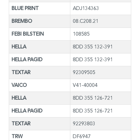
BLUE PRINT
ADJ134363
BREMBO
08.C208.21
FEBI BILSTEIN
108585
HELLA
8DD 355 132-391
HELLA PAGID
8DD 355 132-391
TEXTAR
92309505
VAICO
V41-40004
HELLA
8DD 355 126-721
HELLA PAGID
8DD 355 126-721
TEXTAR
92293803
TRW
DF6947