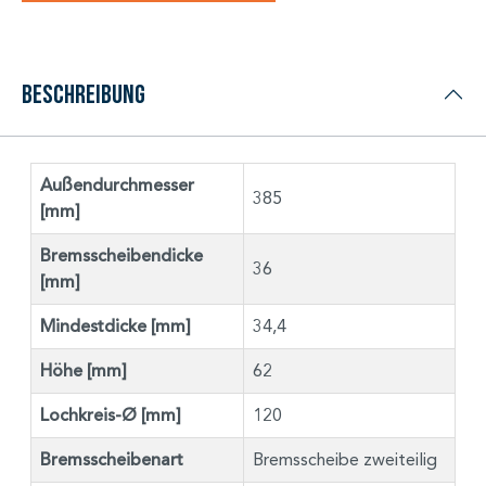
Beschreibung
Außendurchmesser
385
[mm]
Bremsscheibendicke
36
[mm]
Mindestdicke [mm]
34,4
Höhe [mm]
62
Lochkreis-Ø [mm]
120
Bremsscheibenart
Bremsscheibe zweiteilig