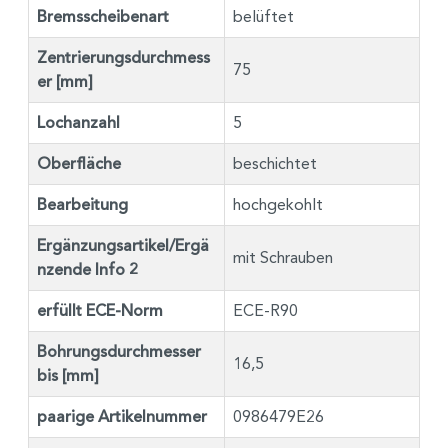
Bremsscheibenart
belüftet
Zentrierungsdurchmess
75
er [mm]
Lochanzahl
5
Oberfläche
beschichtet
Bearbeitung
hochgekohlt
Ergänzungsartikel/Ergä
mit Schrauben
nzende Info 2
erfüllt ECE-Norm
ECE-R90
Bohrungsdurchmesser
16,5
bis [mm]
paarige Artikelnummer
0986479E26