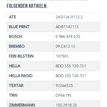
folgenden Artikeln:
ATE
24.0136-0112.2
BLUE PRINT
ADB1143113
BOSCH
0 986 479 E25
BREMBO
09.C413.13
FEBI BILSTEIN
107503
HELLA
8DD 355 120-731
HELLA PAGID
8DD 355 120-731
TEXTAR
92266525
TRW
DF6619S
ZIMMERMANN
150.2918.20