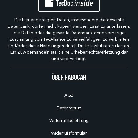
Die hier angezeigten Daten, insbesondere die gesamte
Datenbank, dürfen nicht kopiert werden. Es ist zu unterlassen,
die Daten oder die gesamte Datenbank ohne vorherige
Zustimmung von TecAlliance zu vervielfältigen, zu verbreiten
und/oder diese Handlungen durch Dritte ausführen zu lassen.
Ein Zuwiderhandeln stellt eine Urheberrechtsverletzung dar
und wird verfolgt.
Über Fabucar
AGB
Datenschutz
Widerrufsbelehrung
Widerrufsformular