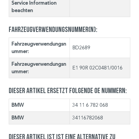
Service Information
beachten
Fahrzeugverwendungsnummer(n):
Fahrzeugverwendungsn
BD2689
ummer:
Fahrzeugverwendungsn
E1 90R 02C0481/0016
ummer:
Dieser Artikel ersetzt folgende OE Nummern:
BMW
34 11 6 782 068
BMW
34116782068
Dieser Artikel ist ist eine Alternative zu