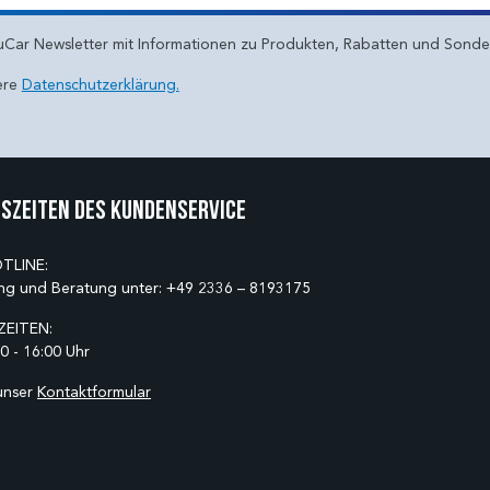
uCar Newsletter mit Informationen zu Produkten, Rabatten und Sond
ere
Datenschutzerklärung.
szeiten des Kundenservice
TLINE:
ng und Beratung unter:
+49 2336 – 8193175
EITEN:
0 - 16:00 Uhr
unser
Kontaktformular