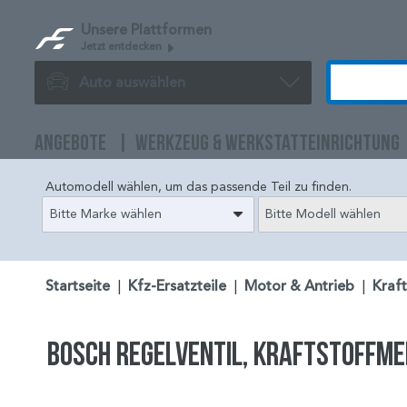
Unsere Plattformen
Jetzt entdecken
Auto auswählen
ANGEBOTE
WERKZEUG & WERKSTATTEINRICHTUNG
Automodell wählen, um das passende Teil zu finden.
Bitte Marke wählen
Bitte Modell wählen
Startseite
|
Kfz-Ersatzteile
|
Motor & Antrieb
|
Kraf
BOSCH Regelventil, Kraftstoffme