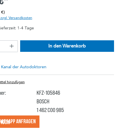
 €*
 €)
. zzgl. Versandkosten
ieferzeit: 1-4 Tage
In den Warenkorb
tel hinzufügen
er:
KFZ-105846
BOSCH
1 462 C00 985
hatsApp anfragеn