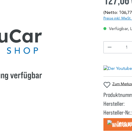
127,06
(Netto: 106,77
Preise inkl. MwSt
Verfügbar, L
Zum Merkzet
Produktnumm
Hersteller:
Hersteller-Nr.:
Über W