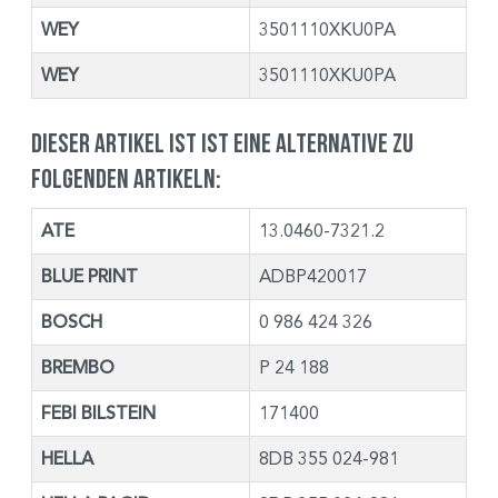
WEY
3501110XKU0PA
WEY
3501110XKU0PA
Dieser Artikel ist ist eine Alternative zu
folgenden Artikeln:
ATE
13.0460-7321.2
BLUE PRINT
ADBP420017
BOSCH
0 986 424 326
BREMBO
P 24 188
FEBI BILSTEIN
171400
HELLA
8DB 355 024-981