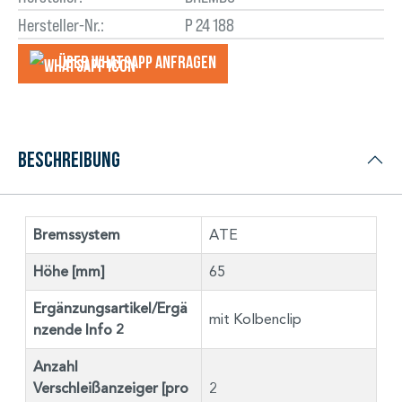
Hersteller-Nr.:
P 24 188
Über WhatsApp anfragеn
Beschreibung
Bremssystem
ATE
Höhe [mm]
65
Ergänzungsartikel/Ergä
mit Kolbenclip
nzende Info 2
Anzahl
Verschleißanzeiger [pro
2