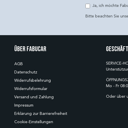
E-Mail
Ja, ich möchte Fab
Bitte beachten Sie uns
Über Fabucar
Geschäft
SERVICE-HO
AGB
Unterstützu
Datenschutz
ÖFFNUNGSZ
Widerrufsbelehrung
Mo - Fr 08:0
Widerrufsformular
Oder über 
Versand und Zahlung
Impressum
Erklärung zur Barrierefreiheit
Cookie-Einstellungen