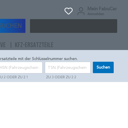
Mein FabuCar
Anmelden
SUCHEN
IVE
KFZ-ERSATZTEILE
rsatzteile mit der Schlüsselnummer suchen.
Suchen
U 2 ODER ZU 2.1
ZU 3 ODER ZU 2.2