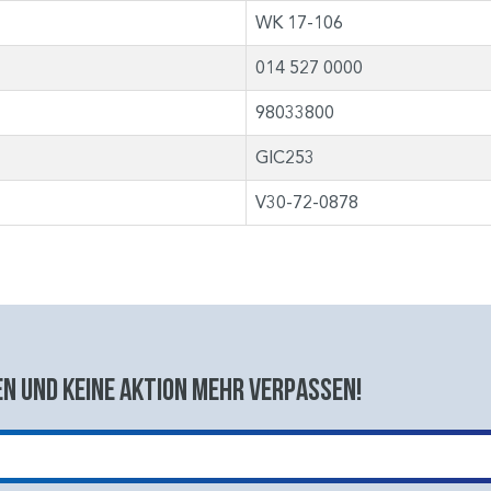
WK 17-106
014 527 0000
98033800
GIC253
V30-72-0878
n und keine aktion mehr verpassen!