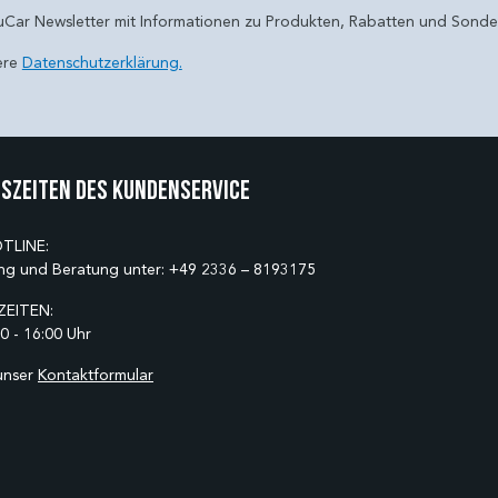
uCar Newsletter mit Informationen zu Produkten, Rabatten und Sond
ere
Datenschutzerklärung.
szeiten des Kundenservice
TLINE:
ng und Beratung unter:
+49 2336 – 8193175
EITEN:
0 - 16:00 Uhr
unser
Kontaktformular