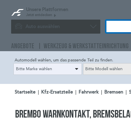
Unsere Plattformen
Jetzt entdecken
Auto auswählen
ANGEBOTE
WERKZEUG & WERKSTATTEINRICHTUNG
Automodell wählen, um das passende Teil zu finden.
Bitte Marke wählen
Bitte Modell wählen
Startseite
|
Kfz-Ersatzteile
|
Fahrwerk
|
Bremsen
|
BREMBO Warnkontakt, Bremsbelag