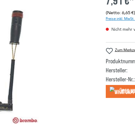
7,91 €*
(Netto: 6,65 €
Preise inkl. MwSt
Nicht mehr 
Zum Merkzet
Produktnumm
Hersteller:
Hersteller-Nr.:
Über W