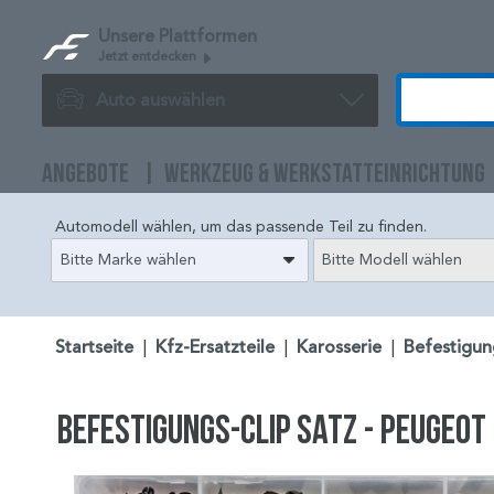
Unsere Plattformen
Jetzt entdecken
Auto auswählen
ANGEBOTE
WERKZEUG & WERKSTATTEINRICHTUNG
Automodell wählen, um das passende Teil zu finden.
Bitte Marke wählen
Bitte Modell wählen
Startseite
|
Kfz-Ersatzteile
|
Karosserie
|
Befestigun
Befestigungs-Clip Satz - Peugeot 