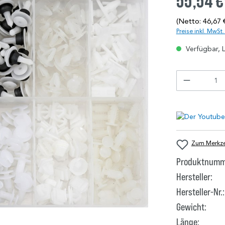
55,54 €
(Netto: 46,67 
Preise inkl. MwSt
Verfügbar, L
Zum Merkzet
Produktnumm
Hersteller:
Hersteller-Nr.:
Gewicht:
Länge: