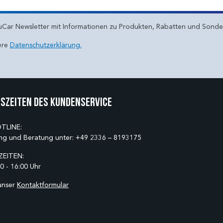
uCar Newsletter mit Informationen zu Produkten, Rabatten und Sond
ere
Datenschutzerklärung.
szeiten des Kundenservice
TLINE:
ng und Beratung unter:
+49 2336 – 8193175
EITEN:
0 - 16:00 Uhr
unser
Kontaktformular