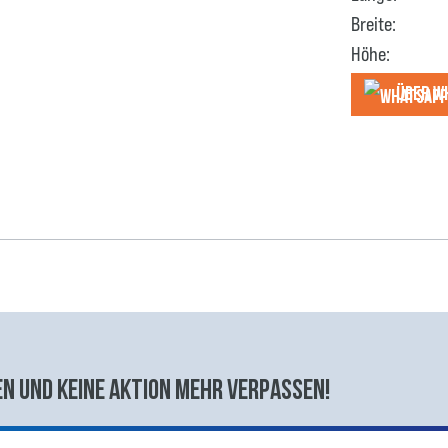
Breite:
Höhe:
Über W
n und keine aktion mehr verpassen!