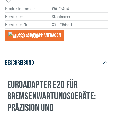
Produktnummer:
WA-12404
Hersteller:
Stahlmaxx
Hersteller-Nr.:
XXL-115550
Über WhatsApp anfragеn
Beschreibung
Euroadapter E20 für
Bremsenwartungsgeräte:
Präzision und