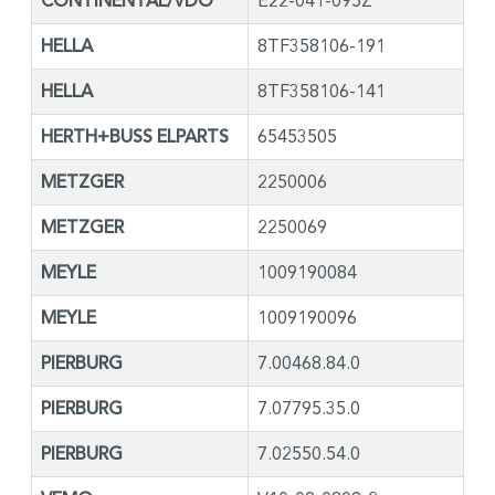
CONTINENTAL/VDO
E22-041-095Z
HELLA
8TF358106-191
HELLA
8TF358106-141
HERTH+BUSS ELPARTS
65453505
METZGER
2250006
METZGER
2250069
MEYLE
1009190084
MEYLE
1009190096
PIERBURG
7.00468.84.0
PIERBURG
7.07795.35.0
PIERBURG
7.02550.54.0