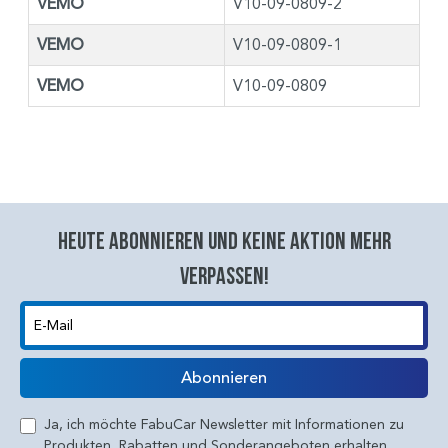
VEMO
V10-09-0809-2
VEMO
V10-09-0809-1
VEMO
V10-09-0809
Heute abonnieren und keine aktion mehr
verpassen!
E-Mail
Abonnieren
Ja, ich möchte FabuCar Newsletter mit Informationen zu
Produkten, Rabatten und Sonderangeboten erhalten.