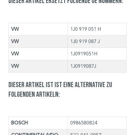
Dieser Artikel ersetzt folgende OE Nummern:
VW
1J0 919 051 H
VW
1J0 919 087 J
VW
1J0919051H
VW
1J0919087J
Dieser Artikel ist ist eine Alternative zu
folgenden Artikeln:
BOSCH
0986580824